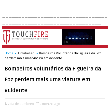
_________________________________
_______________________________
Home
Unlabelled
Bombeiros Voluntários da Figueira da Foz
perdem mais uma viatura em acidente
Bombeiros Voluntários da Figueira da
Foz perdem mais uma viatura em
acidente
Vida de Bombeiro
2 months ago