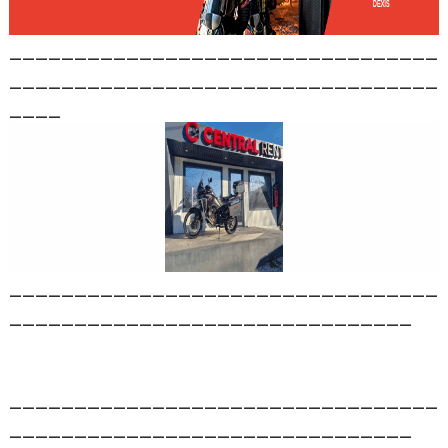
_________________________________
_________________________________
____
_________________________________
_______________________________
_________________________________
_______________________________