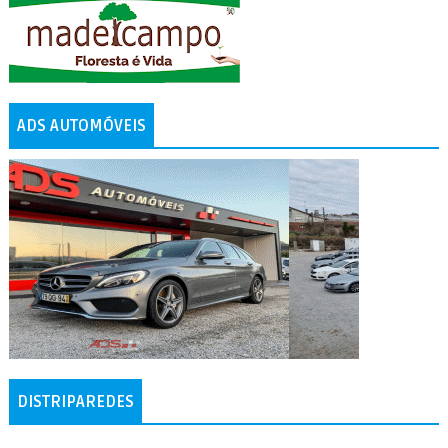
ADS AUTOMÓVEIS
DISTRIPAREDES