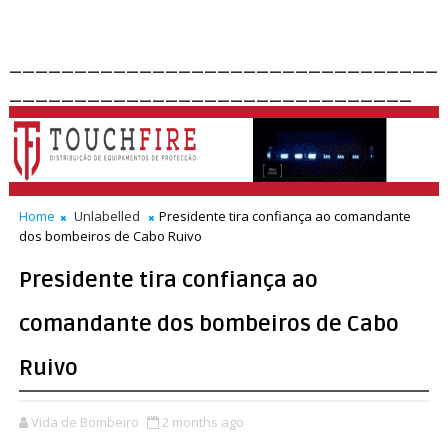
_________________________________
_______________________________
Home
Unlabelled
Presidente tira confiança ao comandante
dos bombeiros de Cabo Ruivo
Presidente tira confiança ao
comandante dos bombeiros de Cabo
Ruivo
Vida de Bombeiro
2 months ago