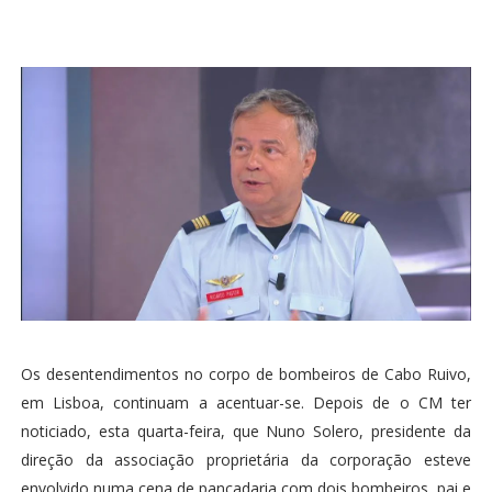
Os desentendimentos no corpo de bombeiros de Cabo Ruivo,
em Lisboa, continuam a acentuar-se. Depois de o CM ter
noticiado, esta quarta-feira, que Nuno Solero, presidente da
direção da associação proprietária da corporação esteve
envolvido numa cena de pancadaria com dois bombeiros, pai e