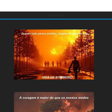
undefined