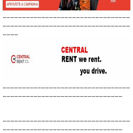
_________________________________
_________________________________
____
_________________________________
_______________________________
_________________________________
_______________________________