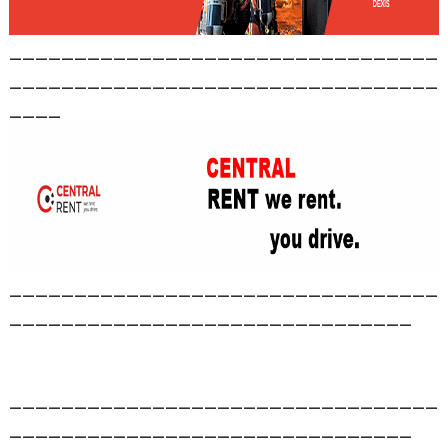
_________________________________
_________________________________
____
_________________________________
_______________________________
_________________________________
_______________________________