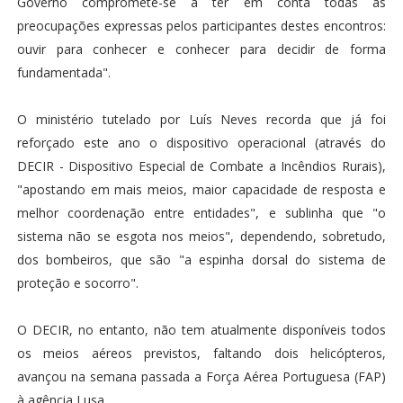
Governo compromete-se a ter em conta todas as
preocupações expressas pelos participantes destes encontros:
ouvir para conhecer e conhecer para decidir de forma
fundamentada".
O ministério tutelado por Luís Neves recorda que já foi
reforçado este ano o dispositivo operacional (através do
DECIR - Dispositivo Especial de Combate a Incêndios Rurais),
"apostando em mais meios, maior capacidade de resposta e
melhor coordenação entre entidades", e sublinha que "o
sistema não se esgota nos meios", dependendo, sobretudo,
dos bombeiros, que são "a espinha dorsal do sistema de
proteção e socorro".
O DECIR, no entanto, não tem atualmente disponíveis todos
os meios aéreos previstos, faltando dois helicópteros,
avançou na semana passada a Força Aérea Portuguesa (FAP)
à agência Lusa.