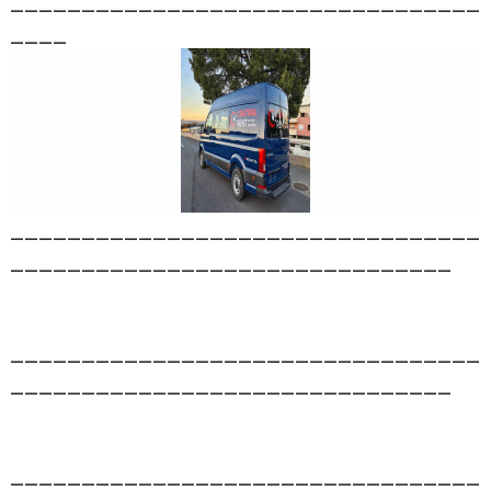
_________________________________
____
_________________________________
_______________________________
_________________________________
_______________________________
_________________________________