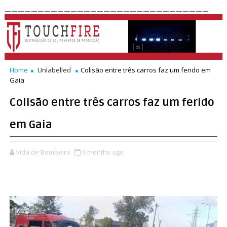
_______________________________
Home
Unlabelled
Colisão entre três carros faz um ferido em
Gaia
Colisão entre três carros faz um ferido
em Gaia
Vida de Bombeiro
6 months ago