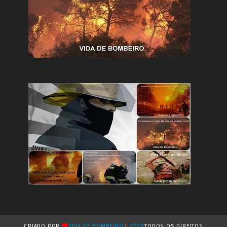
CRIADO POR
VIDA DE BOMBEIRO
|
2018
TODOS OS DIREITOS