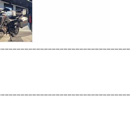
__________________________________
__________________________________