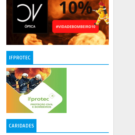
IFPROTEC
CARIDADES