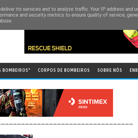
eliver its services and to analyze traffic. Your IP address and 
ormance and security metrics to ensure quality of service, gen
abuse.
S BOMBEIROS"
CORPOS DE BOMBEIROS
SOBRE NÓS
ENB
__________________________________