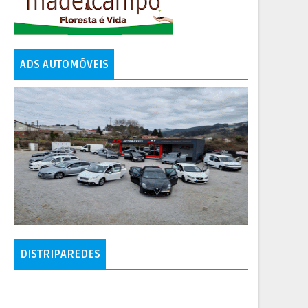
ADS AUTOMÓVEIS
DISTRIPAREDES