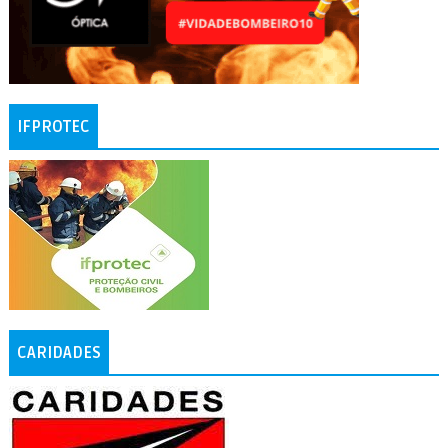
IFPROTEC
CARIDADES