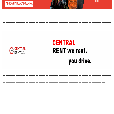
_________________________________
_________________________________
____
_________________________________
_______________________________
_________________________________
_______________________________