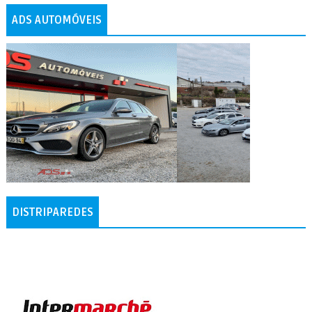
ADS AUTOMÓVEIS
DISTRIPAREDES