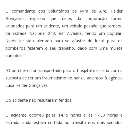
O comandante dos Voluntários de Mira de Aire, Hélder
Gonçalves, explicou que meios da corporação foram
acionados para um acidente, um veículo pesado que tombou
na Estrada Nacional 243, em Alvados, tendo um popular,
"após ter sido alertado para se afastar do local, para os
bombeiros fazerem o seu trabalho, dado com uma muleta
num deles".
"O bombeiro foi transportado para o hospital de Leiria com a
suspeita de ter um traumatismo no nariz", adiantou à agência
Lusa Hélder Gonçalves.
Do acidente não resultaram feridos.
O acidente ocorreu pelas 14.15 horas e às 17.30 horas a
estrada ainda estava cortada ao trânsito nos dois sentidos