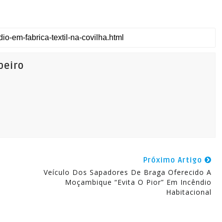
beiro
Próximo Artigo
Veículo Dos Sapadores De Braga Oferecido A
Moçambique “Evita O Pior” Em Incêndio
Habitacional