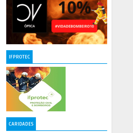
IFPROTEC
CARIDADES