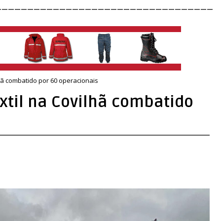
__________________________________
lhã combatido por 60 operacionais
xtil na Covilhã combatido