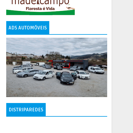
ADS AUTOMÓVEIS
DISTRIPAREDES