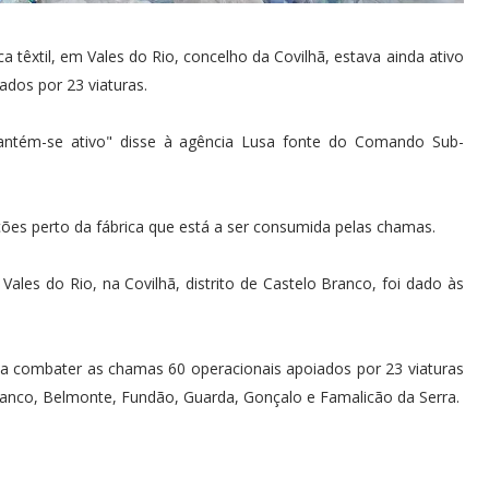
a têxtil, em Vales do Rio, concelho da Covilhã, estava ainda ativo
ados por 23 viaturas.
mantém-se ativo" disse à agência Lusa fonte do Comando Sub-
ões perto da fábrica que está a ser consumida pelas chamas.
 Vales do Rio, na Covilhã, distrito de Castelo Branco, foi dado às
a combater as chamas 60 operacionais apoiados por 23 viaturas
ranco, Belmonte, Fundão, Guarda, Gonçalo e Famalicão da Serra.