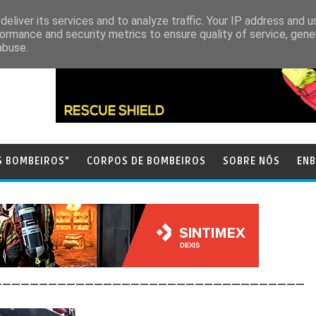
eliver its services and to analyze traffic. Your IP address and 
ormance and security metrics to ensure quality of service, gen
abuse.
S BOMBEIROS"
CORPOS DE BOMBEIROS
SOBRE NÓS
ENB
__________________________________