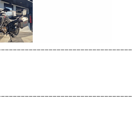
__________________________________
__________________________________