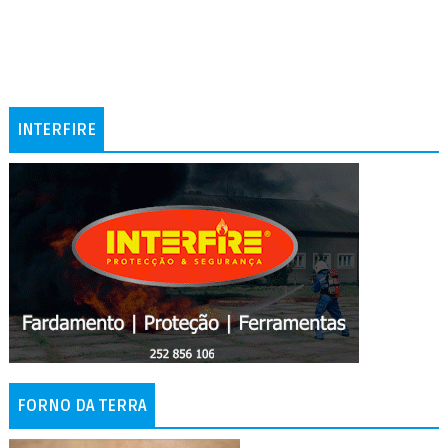
INTERFIRE
FORNO DA TERRA