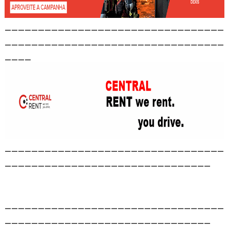
_________________________________
_________________________________
____
_________________________________
_______________________________
_________________________________
_______________________________