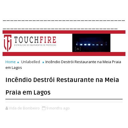
_________________________________
_______________________________
Home
Unlabelled
Incêndio Destrói Restaurante na Meia Praia
em Lagos
Incêndio Destrói Restaurante na Meia
Praia em Lagos
Vida de Bombeiro
9 months ago