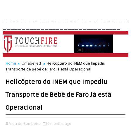
_________________________________
_______________________________
Home
Unlabelled
Helicóptero do INEM que Impediu
Transporte de Bebé de Faro Já está Operacional
Helicóptero do INEM que Impediu
Transporte de Bebé de Faro Já está
Operacional
Vida de Bombeiro
9 months ago