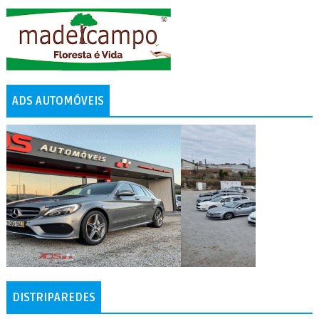
ADS AUTOMÓVEIS
DISTRIPAREDES