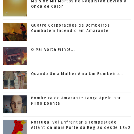
Mais de Mil Mortos no Paquistão Devido a
Onda de Calor
Quatro Corporações de Bombeiros
Combatem Incêndio em Amarante
O Pai Volta Filho!...
Quando Uma Mulher Ama Um Bombeiro...
Bombeira de Amarante Lança Apelo por
Filho Doente
Portugal Vai Enfrentar a Tempestade
Atlântica mais Forte da Região desde 1842