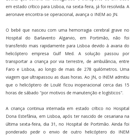
em estado crítico para Lisboa, na sexta-feira, já foi resolvida. A
aeronave encontra-se operacional, avança o INEM ao JN.
O bebé que nasceu com uma hemorragia cerebral grave no
Hospital do Barlavento Algarvio, em Portimão, não foi
transferido mais rapidamente para Lisboa devido à avaria do
helicóptero empresa Gulf Med. A solução passou por
transportar a criança por via terrestre, de ambulância, entre
Faro e Lisboa, ao longo de mais de 278 quilómetros. Uma
viagem que ultrapassou as duas horas. Ao JN, o INEM admitiu
que o helicóptero de Loulé ficou inoperacional cerca das 15
horas de sábado "por motivos de manutenção e logísticos".
A criança continua internada em estado crítico no Hospital
Dona Estefânia, em Lisboa, após ter nascido de cesariana na
última sexta-feira, dia 31, no Hospital de Portimão. Ainda foi
ponderado pedir o envio de outro helicóptero do INEM