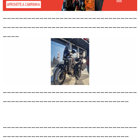
_________________________________
_________________________________
____
_________________________________
_______________________________
_________________________________
_______________________________