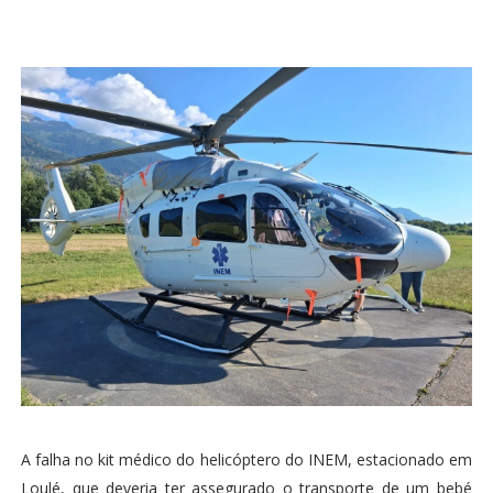
A falha no kit médico do helicóptero do INEM, estacionado em
Loulé, que deveria ter assegurado o transporte de um bebé