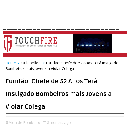
_________________________________
_______________________________
Home
Unlabelled
Fundão: Chefe de 52 Anos Terá Instigado
Bombeiros mais Jovens a Violar Colega
Fundão: Chefe de 52 Anos Terá
Instigado Bombeiros mais Jovens a
Violar Colega
Vida de Bombeiro
8 months ago