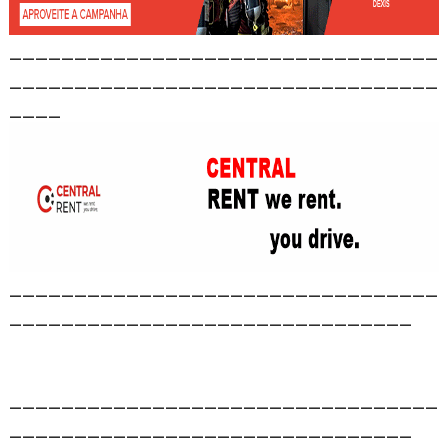
_________________________________
_________________________________
____
_________________________________
_______________________________
_________________________________
_______________________________