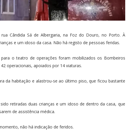
na rua Cândida Sá de Albergaria, na Foz do Douro, no Porto. À
ianças e um idoso da casa. Não há registo de pessoas feridas.
 e para o teatro de operações foram mobilizados os Bombeiros
2 operacionais, apoiados por 14 viaturas.
ura da habitação e alastrou-se ao último piso, que ficou bastante
ido retiradas duas crianças e um idoso de dentro da casa, que
isarem de assistência médica.
 momento, não há indicação de feridos.