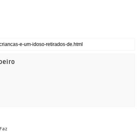
beiro
Faz