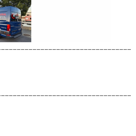
__________________________________
__________________________________