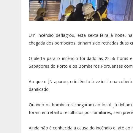
Um incêndio deflagrou, esta sexta-feira à noite, 
chegada dos bombeiros, tinham sido retiradas duas cr
O alerta para o incêndio foi dado às 22.56 horas
Sapadores do Porto e os Bombeiros Portuenses com 4
Ao que o JN apurou, o incêndio teve início na cobert
danificado.
Quando os bombeiros chegaram ao local, já tinham s
foram entretanto recolhidos por familiares, sem prec
Ainda não é conhecida a causa do incêndio e, até ao