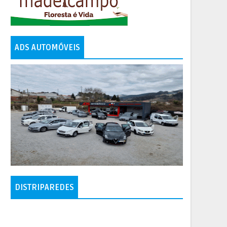
ADS AUTOMÓVEIS
DISTRIPAREDES