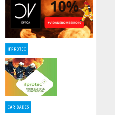
IFPROTEC
CARIDADES