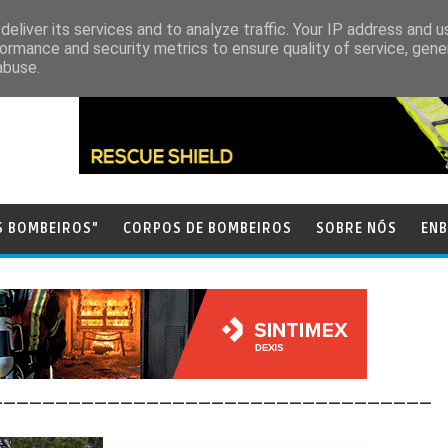
eliver its services and to analyze traffic. Your IP address and 
ormance and security metrics to ensure quality of service, gen
abuse.
S BOMBEIROS"
CORPOS DE BOMBEIROS
SOBRE NÓS
ENB
__________________________________