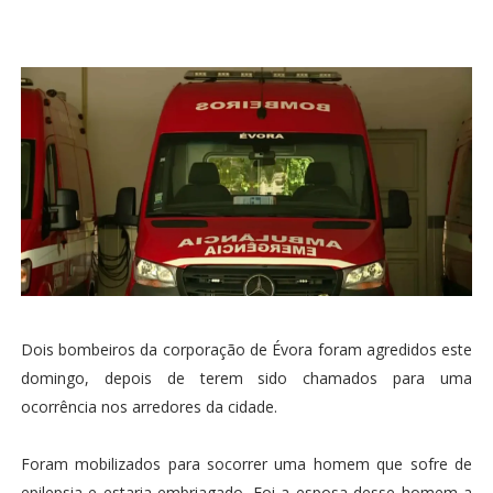
Dois bombeiros da corporação de Évora foram agredidos este
domingo, depois de terem sido chamados para uma
ocorrência nos arredores da cidade.
Foram mobilizados para socorrer uma homem que sofre de
epilepsia e estaria embriagado. Foi a esposa desse homem a