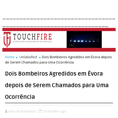
_________________________________
_______________________________
Home
Unlabelled
Dois Bombeiros Agredidos em Évora depois
de Serem Chamados para Uma Ocorrência
Dois Bombeiros Agredidos em Évora
depois de Serem Chamados para Uma
Ocorrência
Vida de Bombeiro
10 months ago