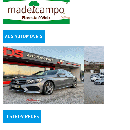
ADS AUTOMÓVEIS
DISTRIPAREDES