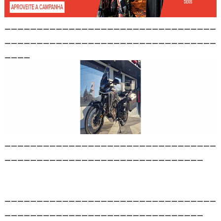
_________________________________
_________________________________
____
_________________________________
_______________________________
_________________________________
_______________________________