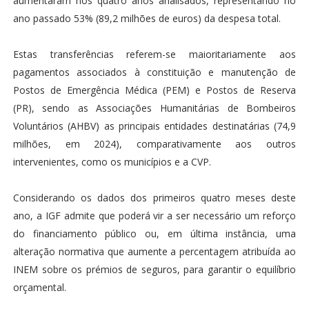
aumentaram nos quatro anos analisados, representando no
ano passado 53% (89,2 milhões de euros) da despesa total.
Estas transferências referem-se maioritariamente aos
pagamentos associados à constituição e manutenção de
Postos de Emergência Médica (PEM) e Postos de Reserva
(PR), sendo as Associações Humanitárias de Bombeiros
Voluntários (AHBV) as principais entidades destinatárias (74,9
milhões, em 2024), comparativamente aos outros
intervenientes, como os municípios e a CVP.
Considerando os dados dos primeiros quatro meses deste
ano, a IGF admite que poderá vir a ser necessário um reforço
do financiamento público ou, em última instância, uma
alteração normativa que aumente a percentagem atribuída ao
INEM sobre os prémios de seguros, para garantir o equilíbrio
orçamental.