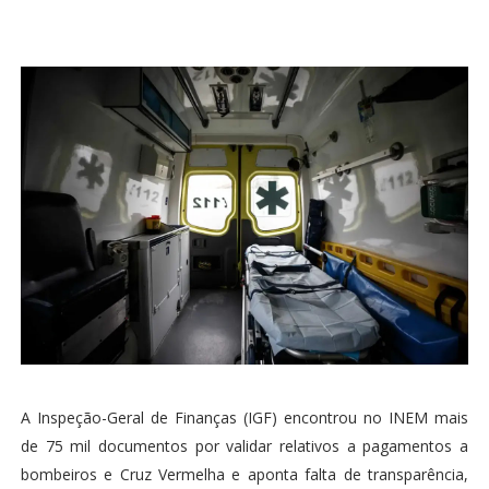
A Inspeção-Geral de Finanças (IGF) encontrou no INEM mais
de 75 mil documentos por validar relativos a pagamentos a
bombeiros e Cruz Vermelha e aponta falta de transparência,