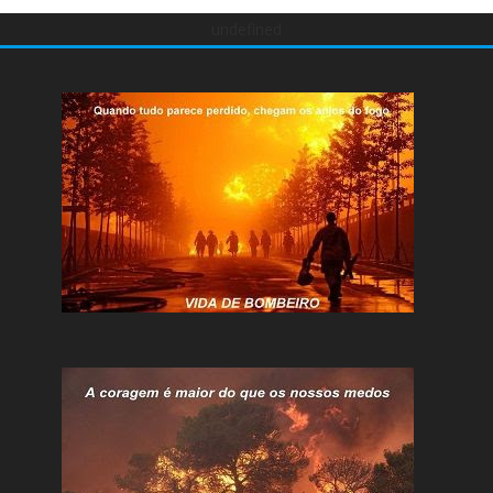
undefined