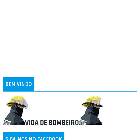
BEM VINDO
SIGA-NOS NO FACEBOOK