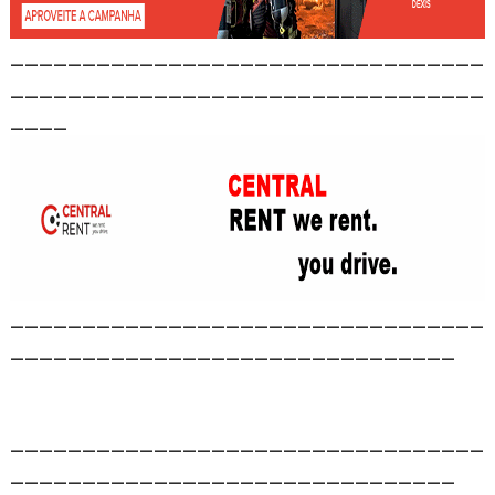
_________________________________
_________________________________
____
_________________________________
_______________________________
_________________________________
_______________________________