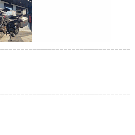
__________________________________
__________________________________