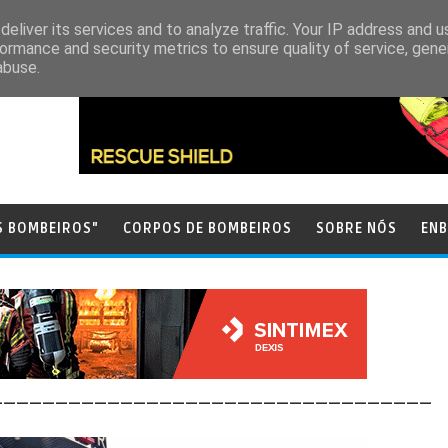
eliver its services and to analyze traffic. Your IP address and 
ormance and security metrics to ensure quality of service, gen
abuse.
S BOMBEIROS"
CORPOS DE BOMBEIROS
SOBRE NÓS
ENB
__________________________________