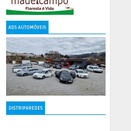
ADS AUTOMÓVEIS
DISTRIPAREDES