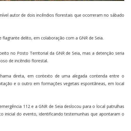
umível autor de dois incêndios florestais que ocorreram no sábado
de flagrante delito, em colaboração com a GNR de Seia.
peito no Posto Territorial da GNR de Seia, mas a detenção seria
oso de incêndio florestal.
chama direta, em contexto de uma alegada contenda entre o
bitação e o outro em formações vegetais espontâneas, em local
 emergência 112 e a GNR de Seia deslocou para o local patrulhas
o inicial do evento, identificando testemunhas que apontaram o