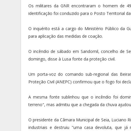
Os militares da GNR encontraram o homem de 49 
identificação foi conduzido para o Posto Territorial 
O inquérito está a cargo do Ministério Público da Gua
para aplicação das medidas de coação.
O incêndio de sábado em Sandomil, concelho de S
domingo, disse à Lusa fonte da proteção civil.
Um porta-voz do comando sub-regional das Beiras
Proteção Civil (ANEPC) confirmou que o fogo foi dec
A mesma fonte sublinhou que o incêndio foi domi
terreno", mas admitiu que a chegada da chuva ajudo
O presidente da Câmara Municipal de Seia, Luciano Rib
industriais e destruiu "uma casa devoluta, que já