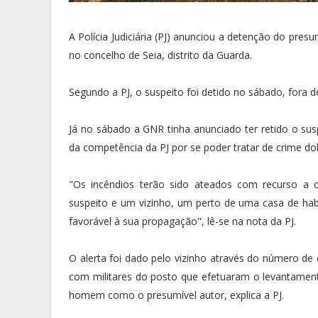
A Polícia Judiciária (PJ) anunciou a detenção do pres
no concelho de Seia, distrito da Guarda.
Segundo a PJ, o suspeito foi detido no sábado, fora 
Já no sábado a GNR tinha anunciado ter retido o sus
da competência da PJ por se poder tratar de crime dol
"Os incêndios terão sido ateados com recurso a 
suspeito e um vizinho, um perto de uma casa de ha
favorável à sua propagação", lê-se na nota da PJ.
O alerta foi dado pelo vizinho através do número de
com militares do posto que efetuaram o levantament
homem como o presumível autor, explica a PJ.