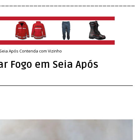
__________________________________
 Seia Após Contenda com Vizinho
ar Fogo em Seia Após