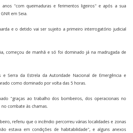
anos "com queimaduras e ferimentos ligeiros" e após a sua
da GNR em Seia.
rda e o detido vai ser sujeito a primeiro interrogatório judicial
eia, começou de manhã e só foi dominado já na madrugada de
 e Serra da Estrela da Autoridade Nacional de Emergência e
larado como dominado por volta das 5 horas.
nado "graças ao trabalho dos bombeiros, dos operacionais no
u no combate às chamas.
eiro, referiu que o incêndio percorreu várias localidades e zonas
 não estava em condições de habitabilidade", e alguns anexos