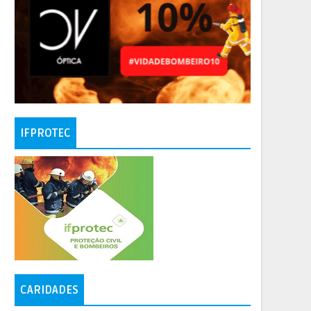
IFPROTEC
CARIDADES