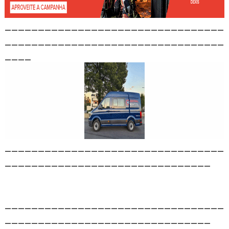
_________________________________
_________________________________
____
_________________________________
_______________________________
_________________________________
_______________________________