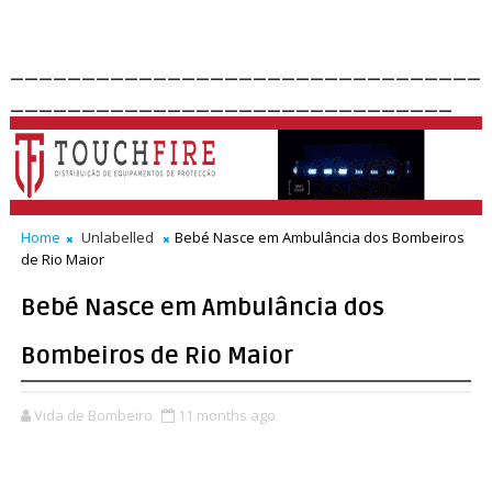
_________________________________
_______________________________
Home
Unlabelled
Bebé Nasce em Ambulância dos Bombeiros
de Rio Maior
Bebé Nasce em Ambulância dos
Bombeiros de Rio Maior
Vida de Bombeiro
11 months ago