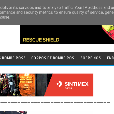
eliver its services and to analyze traffic. Your IP address and 
ormance and security metrics to ensure quality of service, gen
abuse.
S BOMBEIROS"
CORPOS DE BOMBEIROS
SOBRE NÓS
ENB
__________________________________