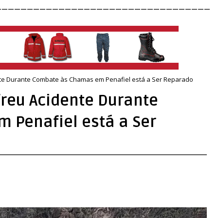
__________________________________
nte Durante Combate às Chamas em Penafiel está a Ser Reparado
freu Acidente Durante
 Penafiel está a Ser