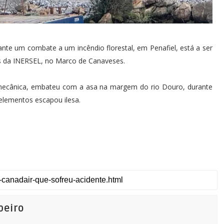
nte um combate a um incêndio florestal, em Penafiel, está a ser
s da INERSEL, no Marco de Canaveses.
mecânica, embateu com a asa na margem do rio Douro, durante
elementos escapou ilesa.
beiro