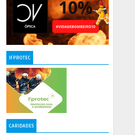
IFPROTEC
CARIDADES