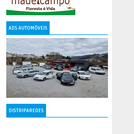
ADS AUTOMÓVEIS
DISTRIPAREDES