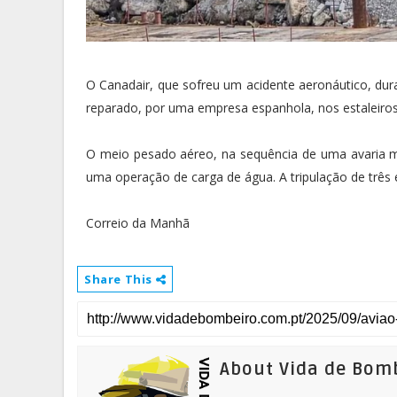
O Canadair, que sofreu um acidente aeronáutico, dura
reparado, por uma empresa espanhola, nos estaleiro
O meio pesado aéreo, na sequência de uma avaria 
uma operação de carga de água. A tripulação de três 
Correio da Manhã
Share This
About Vida de Bom