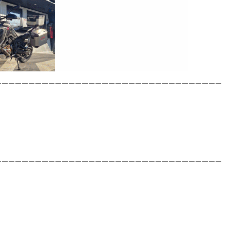
__________________________________
__________________________________