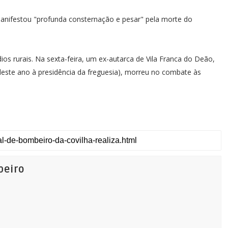
 manifestou "profunda consternação e pesar" pela morte do
os rurais. Na sexta-feira, um ex-autarca de Vila Franca do Deão,
deste ano à presidência da freguesia), morreu no combate às
beiro