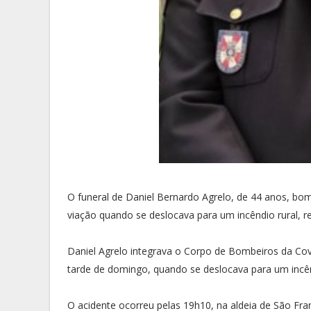
O funeral de Daniel Bernardo Agrelo, de 44 anos, b
viação quando se deslocava para um incêndio rural, rea
Daniel Agrelo integrava o Corpo de Bombeiros da Cov
tarde de domingo, quando se deslocava para um incênd
O acidente ocorreu pelas 19h10, na aldeia de São Fran