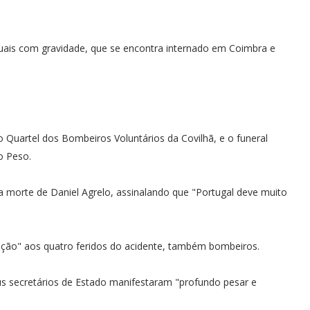
uais com gravidade, que se encontra internado em Coimbra e
do Quartel dos Bombeiros Voluntários da Covilhã, e o funeral
do Peso.
la morte de Daniel Agrelo, assinalando que "Portugal deve muito
ão" aos quatro feridos do acidente, também bombeiros.
s secretários de Estado manifestaram "profundo pesar e