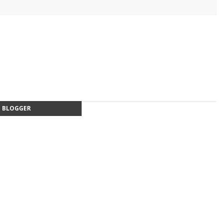
BLOGGER