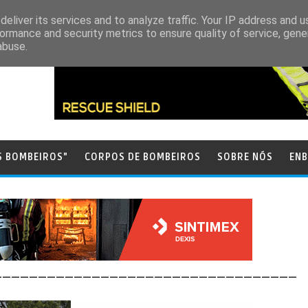
eliver its services and to analyze traffic. Your IP address and 
ormance and security metrics to ensure quality of service, gen
abuse.
S BOMBEIROS"
CORPOS DE BOMBEIROS
SOBRE NÓS
ENB
__________________________________