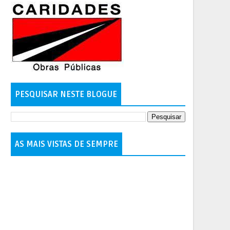
PESQUISAR NESTE BLOGUE
AS MAIS VISTAS DE SEMPRE