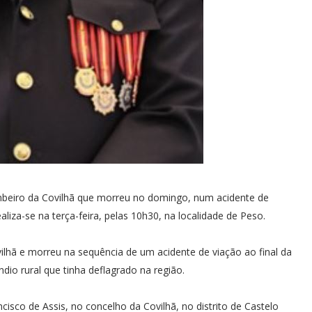
ombeiro da Covilhã que morreu no domingo, num acidente de
liza-se na terça-feira, pelas 10h30, na localidade de Peso.
ilhã e morreu na sequência de um acidente de viação ao final da
io rural que tinha deflagrado na região.
cisco de Assis, no concelho da Covilhã, no distrito de Castelo