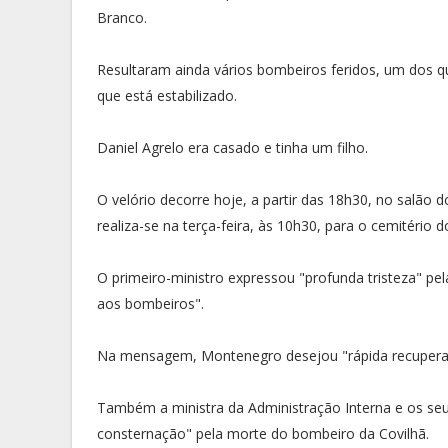
Branco.
Resultaram ainda vários bombeiros feridos, um dos q
que está estabilizado.
Daniel Agrelo era casado e tinha um filho.
O velório decorre hoje, a partir das 18h30, no salão 
realiza-se na terça-feira, às 10h30, para o cemitério 
O primeiro-ministro expressou "profunda tristeza" pe
aos bombeiros".
Na mensagem, Montenegro desejou "rápida recuperaç
Também a ministra da Administração Interna e os seu
consternação" pela morte do bombeiro da Covilhã.