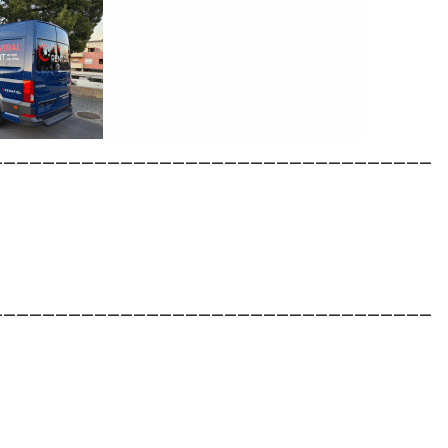
__________________________________
__________________________________