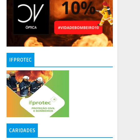
IFPROTEC
CARIDADES