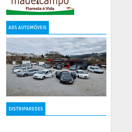
ADS AUTOMÓVEIS
DISTRIPAREDES