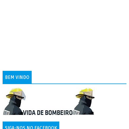
BEM VINDO
SIGA-NOS NO FACEBOOK