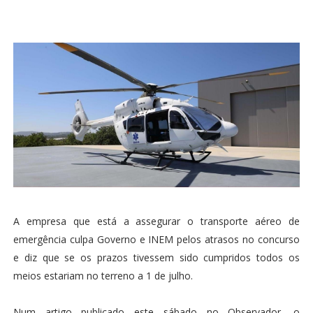
A empresa que está a assegurar o transporte aéreo de
emergência culpa Governo e INEM pelos atrasos no concurso
e diz que se os prazos tivessem sido cumpridos todos os
meios estariam no terreno a 1 de julho.
Num artigo publicado este sábado no Observador, o