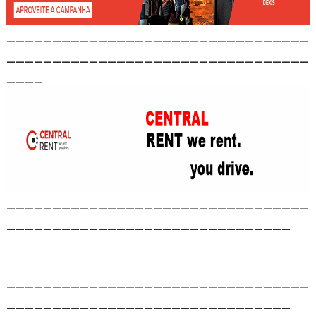
_________________________________
_________________________________
____
_________________________________
_______________________________
_________________________________
_______________________________