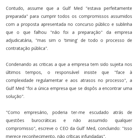
Contudo, assume que a Gulf Med "estava perfeitamente
preparada" para cumprir todos os compromissos assumidos
com a proposta apresentada no concurso público e sublinha
que o que falhou "não foi a preparação" da empresa
adjudicatária, "mas sim o 'timing' de todo o processo de
contratação pública".
Condenando as criticas a que a empresa tem sido sujeita nos
últimos tempos, o responsável insiste que "face à
complexidade regulamentar e aos atrasos no processo", a
Gulf Med "foi a única empresa que se dispôs a encontrar uma
solução".
"Como empresário, poderia ter-me escudado atrás de
questões burocráticas e não assumido qualquer
compromisso", escreve o CEO da Gulf Med, concluindo: "Isso
merece reconhecimento, não críticas infundadas".