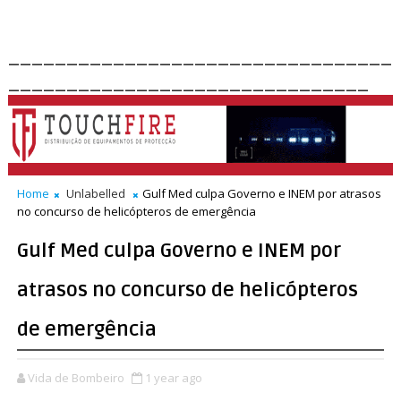
_________________________________
_______________________________
Home
Unlabelled
Gulf Med culpa Governo e INEM por atrasos
no concurso de helicópteros de emergência
Gulf Med culpa Governo e INEM por
atrasos no concurso de helicópteros
de emergência
Vida de Bombeiro
1 year ago