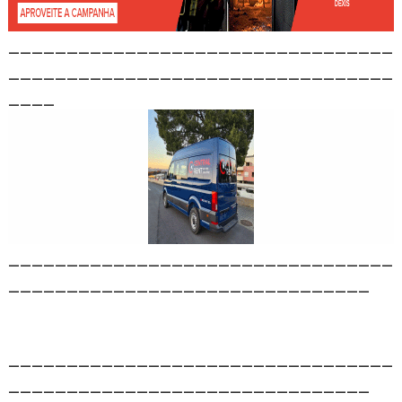
_________________________________
_________________________________
____
_________________________________
_______________________________
_________________________________
_______________________________