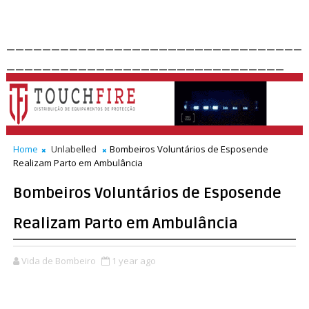
_________________________________
_______________________________
Home
Unlabelled
Bombeiros Voluntários de Esposende
Realizam Parto em Ambulância
Bombeiros Voluntários de Esposende
Realizam Parto em Ambulância
Vida de Bombeiro
1 year ago