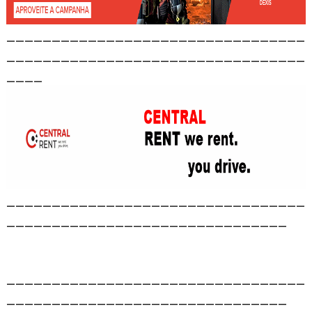
_________________________________
_________________________________
____
_________________________________
_______________________________
_________________________________
_______________________________