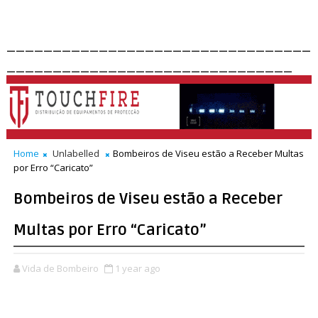
_________________________________
_______________________________
Home
Unlabelled
Bombeiros de Viseu estão a Receber Multas
por Erro “Caricato”
Bombeiros de Viseu estão a Receber
Multas por Erro “Caricato”
Vida de Bombeiro
1 year ago