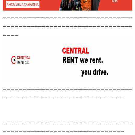
_________________________________
_________________________________
____
_________________________________
_______________________________
_________________________________
_______________________________