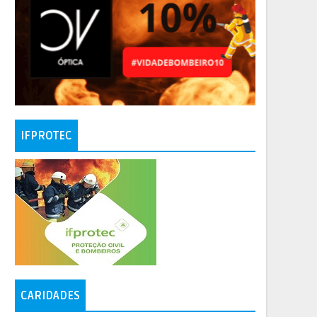
IFPROTEC
CARIDADES