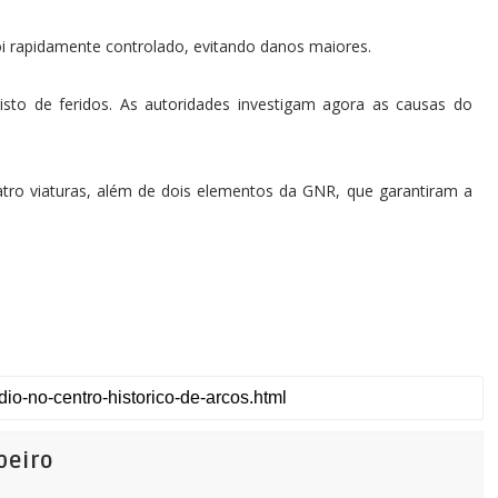
oi rapidamente controlado, evitando danos maiores.
gisto de feridos. As autoridades investigam agora as causas do
atro viaturas, além de dois elementos da GNR, que garantiram a
beiro