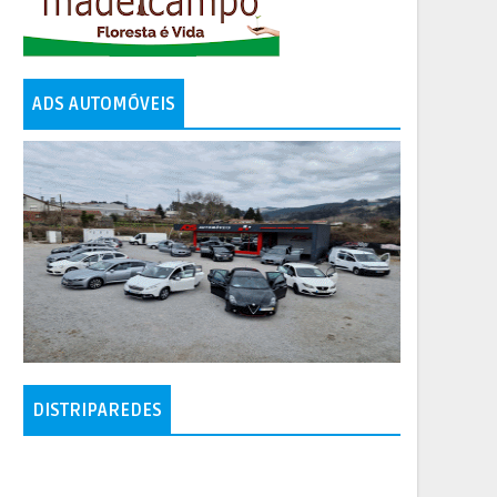
ADS AUTOMÓVEIS
DISTRIPAREDES