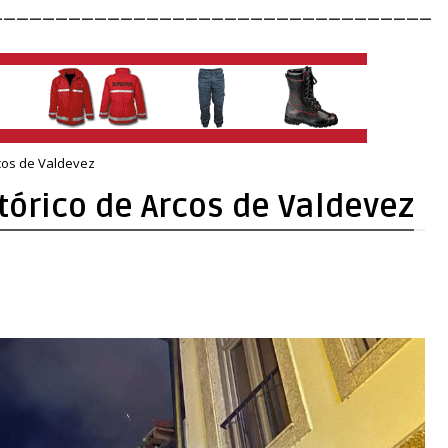
__________________________________
rcos de Valdevez
tórico de Arcos de Valdevez