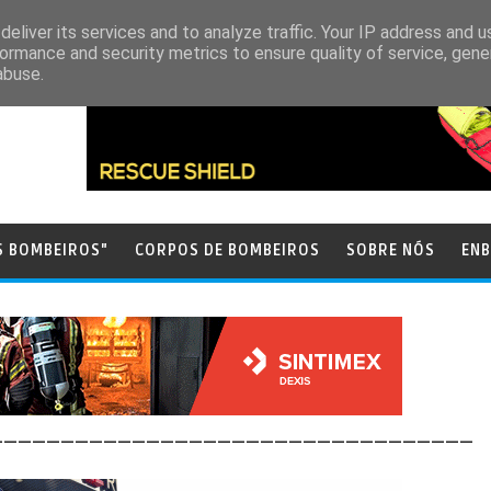
eliver its services and to analyze traffic. Your IP address and 
ormance and security metrics to ensure quality of service, gen
abuse.
S BOMBEIROS"
CORPOS DE BOMBEIROS
SOBRE NÓS
ENB
__________________________________