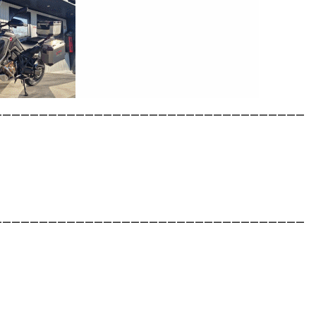
__________________________________
__________________________________