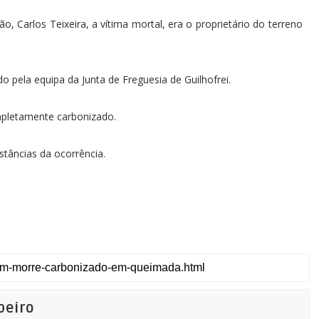
 Carlos Teixeira, a vítima mortal, era o proprietário do terreno
o pela equipa da Junta de Freguesia de Guilhofrei.
ompletamente carbonizado.
nstâncias da ocorrência.
beiro