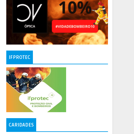
IFPROTEC
CARIDADES