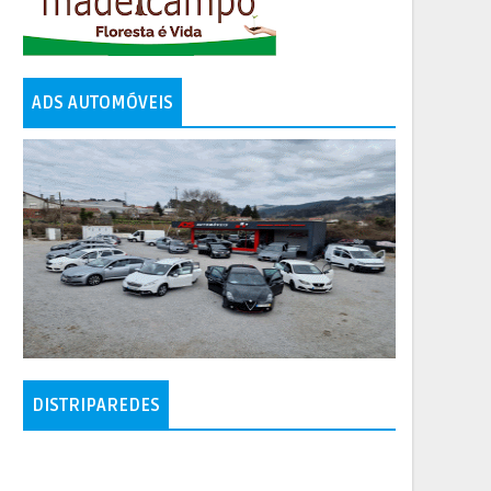
ADS AUTOMÓVEIS
DISTRIPAREDES