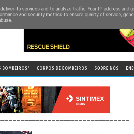
eliver its services and to analyze traffic. Your IP address and 
ormance and security metrics to ensure quality of service, gen
abuse.
S BOMBEIROS"
CORPOS DE BOMBEIROS
SOBRE NÓS
ENB
__________________________________