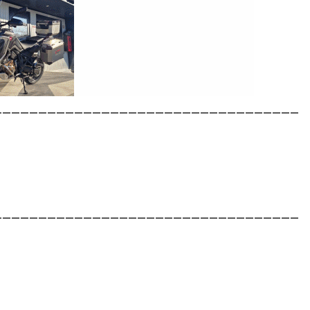
__________________________________
__________________________________