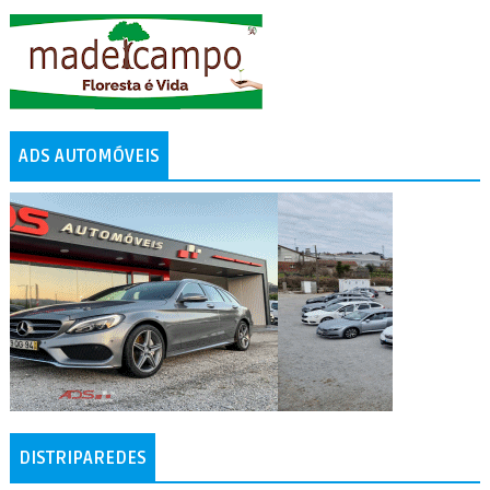
ADS AUTOMÓVEIS
DISTRIPAREDES