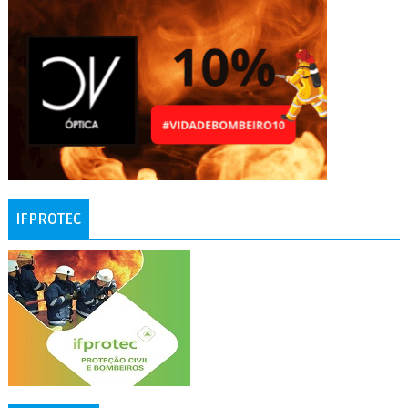
IFPROTEC