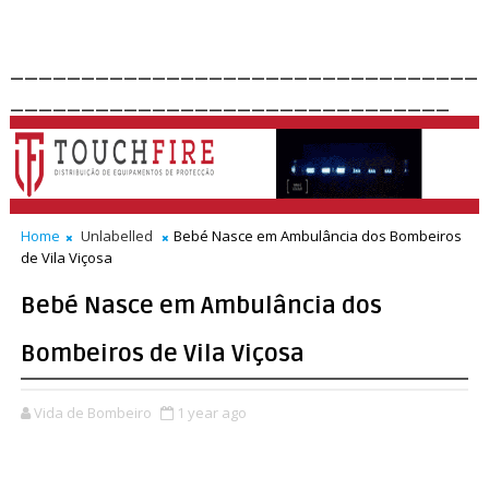
_________________________________
_______________________________
Home
Unlabelled
Bebé Nasce em Ambulância dos Bombeiros
de Vila Viçosa
Bebé Nasce em Ambulância dos
Bombeiros de Vila Viçosa
Vida de Bombeiro
1 year ago