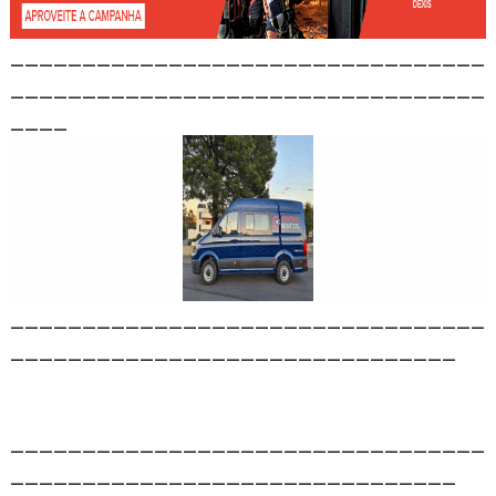
_________________________________
_________________________________
____
_________________________________
_______________________________
_________________________________
_______________________________