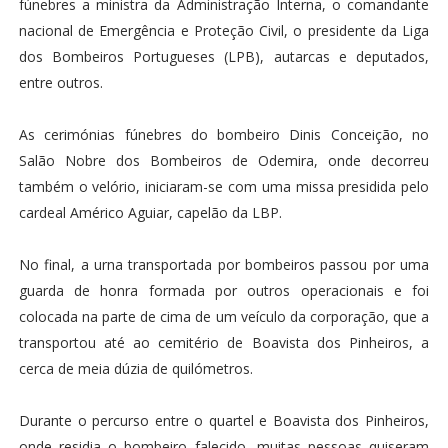
fúnebres a ministra da Administração Interna, o comandante
nacional de Emergência e Proteção Civil, o presidente da Liga
dos Bombeiros Portugueses (LPB), autarcas e deputados,
entre outros.
As cerimónias fúnebres do bombeiro Dinis Conceição, no
Salão Nobre dos Bombeiros de Odemira, onde decorreu
também o velório, iniciaram-se com uma missa presidida pelo
cardeal Américo Aguiar, capelão da LBP.
No final, a urna transportada por bombeiros passou por uma
guarda de honra formada por outros operacionais e foi
colocada na parte de cima de um veículo da corporação, que a
transportou até ao cemitério de Boavista dos Pinheiros, a
cerca de meia dúzia de quilómetros.
Durante o percurso entre o quartel e Boavista dos Pinheiros,
onde residia o bombeiro falecido, muitas pessoas quiseram