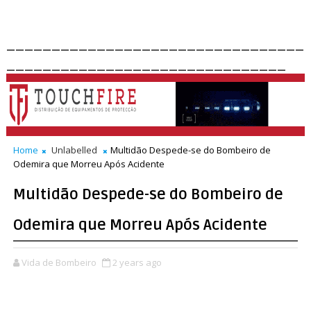
_________________________________
_______________________________
Home
Unlabelled
Multidão Despede-se do Bombeiro de
Odemira que Morreu Após Acidente
Multidão Despede-se do Bombeiro de
Odemira que Morreu Após Acidente
Vida de Bombeiro
2 years ago