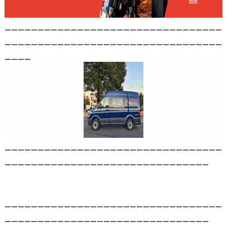
_________________________________
_________________________________
____
_________________________________
_______________________________
_________________________________
_______________________________