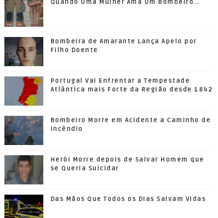
Quando Uma Mulher Ama Um Bombeiro...
Bombeira de Amarante Lança Apelo por
Filho Doente
Portugal Vai Enfrentar a Tempestade
Atlântica mais Forte da Região desde 1842
Bombeiro Morre em Acidente a Caminho de
Incêndio
Herói Morre depois de Salvar Homem que
se Queria Suicidar
Das Mãos Que Todos os Dias Salvam Vidas