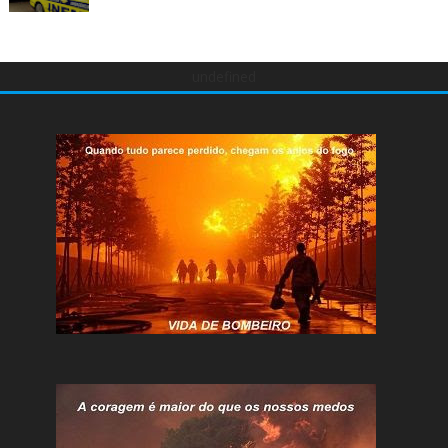
undefined