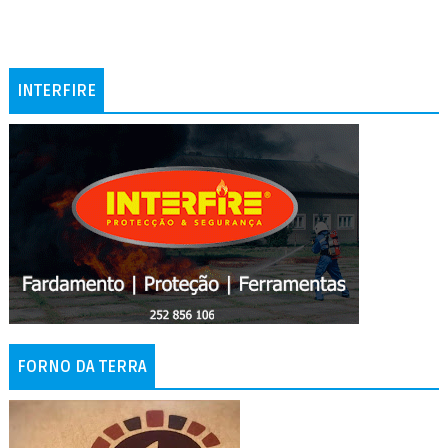
INTERFIRE
FORNO DA TERRA