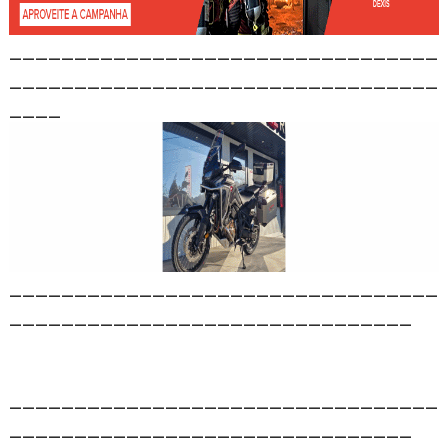
_________________________________
_________________________________
____
_________________________________
_______________________________
_________________________________
_______________________________