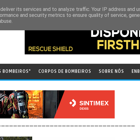
eliver its services and to analyze traffic. Your IP address and 
ormance and security metrics to ensure quality of service, gen
abuse.
S BOMBEIROS"
CORPOS DE BOMBEIROS
SOBRE NÓS
ENB
__________________________________