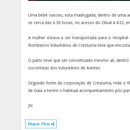
Uma bebé nasceu, esta madrugada, dentro de uma am
se cerca das 0.30 horas, no acesso do Olival à A32, e
A mulher estava a ser transportada para o Hospita
Bombeiros Voluntários de Crestuma teve que encostar
O parto teve que ser concretizado mesmo ali, dentro 
socorristas dos Voluntários de Avintes.
Segundo fonte da corporação de Crestuma, mãe e fi
de Gaia a terem o habitual acompanhamento pós-par
JN
Share This