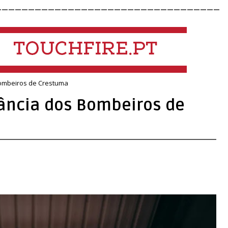
__________________________________
ombeiros de Crestuma
ncia dos Bombeiros de