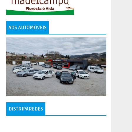
ADS AUTOMÓVEIS
DISTRIPAREDES