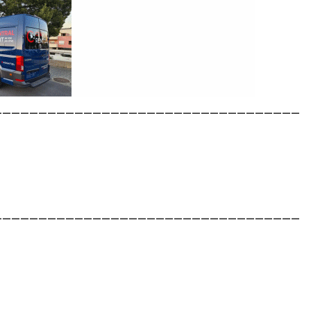
__________________________________
__________________________________