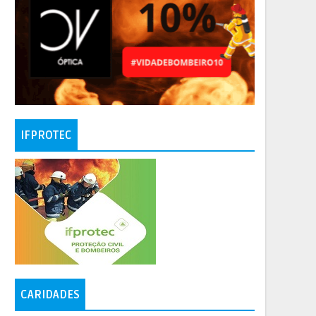
IFPROTEC
CARIDADES