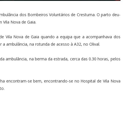
bulância dos Bombeiros Voluntários de Crestuma. O parto deu-
m Vila Nova de Gaia.
l de Vila Nova de Gaia quando a equipa que a acompanhava dos
 a ambulância, na rotunda de acesso à A32, no Olival.
da ambulância, na berma da estrada, cerca das 0.30 horas, pelos
lha encontram-se bem, encontrando-se no Hospital de Vila Nova
to.