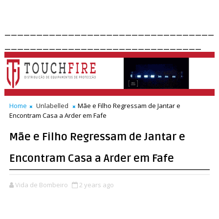
_________________________________
_______________________________
Home
Unlabelled
Mãe e Filho Regressam de Jantar e
Encontram Casa a Arder em Fafe
Mãe e Filho Regressam de Jantar e
Encontram Casa a Arder em Fafe
Vida de Bombeiro
2 years ago