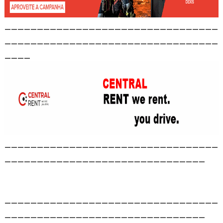
_________________________________
_________________________________
____
_________________________________
_______________________________
_________________________________
_______________________________