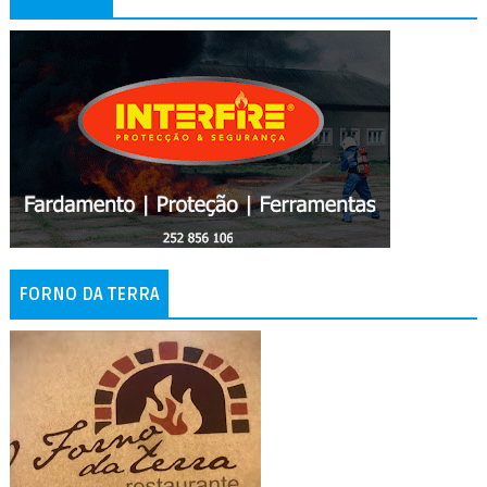
FORNO DA TERRA