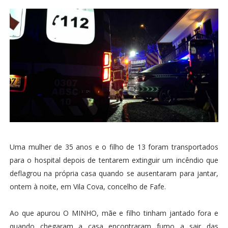
Uma mulher de 35 anos e o filho de 13 foram transportados
para o hospital depois de tentarem extinguir um incêndio que
deflagrou na própria casa quando se ausentaram para jantar,
ontem à noite, em Vila Cova, concelho de Fafe.
Ao que apurou O MINHO, mãe e filho tinham jantado fora e
quando chegaram a casa encontraram fumo a sair das