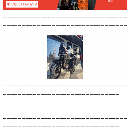
_________________________________
_________________________________
____
_________________________________
_______________________________
_________________________________
_______________________________