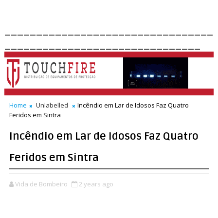
_________________________________
_______________________________
Home
Unlabelled
Incêndio em Lar de Idosos Faz Quatro
Feridos em Sintra
Incêndio em Lar de Idosos Faz Quatro
Feridos em Sintra
Vida de Bombeiro
2 years ago