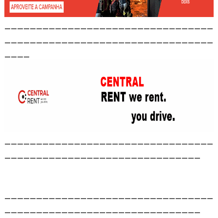
_________________________________
_________________________________
____
_________________________________
_______________________________
_________________________________
_______________________________