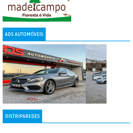
ADS AUTOMÓVEIS
DISTRIPAREDES