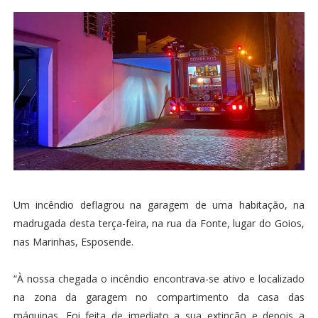
Um incêndio deflagrou na garagem de uma habitação, na
madrugada desta terça-feira, na rua da Fonte, lugar do Goios,
nas Marinhas, Esposende.
“À nossa chegada o incêndio encontrava-se ativo e localizado
na zona da garagem no compartimento da casa das
máquinas. Foi feita de imediato a sua extinção e depois a