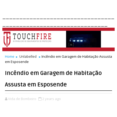
_________________________________
_______________________________
Home
Unlabelled
Incêndio em Garagem de Habitação Assusta
em Esposende
Incêndio em Garagem de Habitação
Assusta em Esposende
Vida de Bombeiro
2 years ago