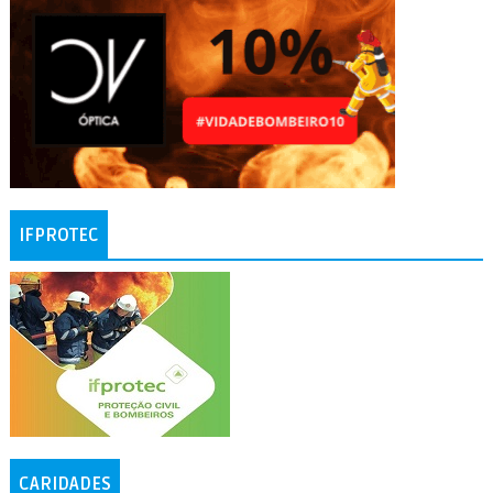
IFPROTEC
CARIDADES