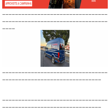
_________________________________
_________________________________
____
_________________________________
_______________________________
_________________________________
_______________________________