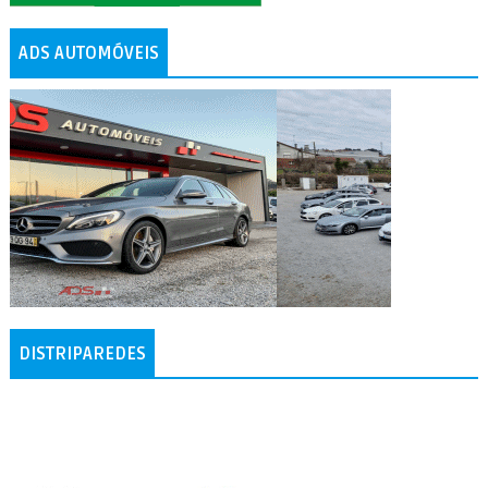
ADS AUTOMÓVEIS
DISTRIPAREDES