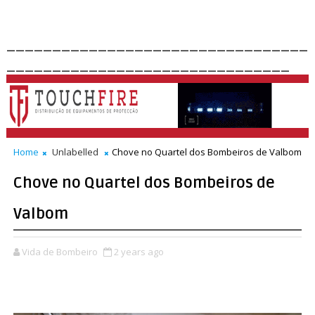
_________________________________
_______________________________
Home
Unlabelled
Chove no Quartel dos Bombeiros de Valbom
Chove no Quartel dos Bombeiros de
Valbom
Vida de Bombeiro
2 years ago