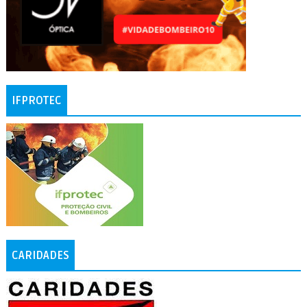
IFPROTEC
CARIDADES