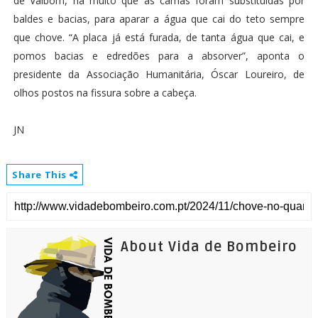
de Valbom, há muito que as camas foram substituídas por
baldes e bacias, para aparar a água que cai do teto sempre
que chove. “A placa já está furada, de tanta água que cai, e
pomos bacias e edredões para a absorver”, aponta o
presidente da Associação Humanitária, Óscar Loureiro, de
olhos postos na fissura sobre a cabeça.
JN
Share This
About Vida de Bombeiro