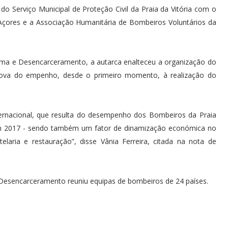
o Serviço Municipal de Proteção Civil da Praia da Vitória com o
 Açores e a Associação Humanitária de Bombeiros Voluntários da
ma e Desencarceramento, a autarca enalteceu a organização do
rova do empenho, desde o primeiro momento, à realização do
ternacional, que resulta do desempenho dos Bombeiros da Praia
 2017 - sendo também um fator de dinamização económica no
laria e restauração”, disse Vânia Ferreira, citada na nota de
Desencarceramento reuniu equipas de bombeiros de 24 países.