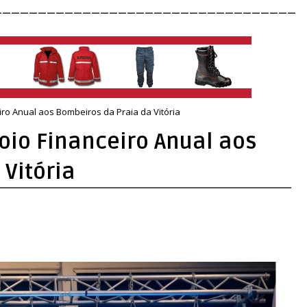
__________________________________
iro Anual aos Bombeiros da Praia da Vitória
oio Financeiro Anual aos
Vitória