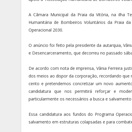
A Câmara Municipal da Praia da Vitória, na ilha Te
Humanitária de Bombeiros Voluntários da Praia da
Operacional 2030.
O anúncio foi feito pela presidente da autarquia, V
e Desencarceramento, que decorreu no passado sábad
De acordo com nota de imprensa, Vânia Ferreira jus
dos meios ao dispor da corporação, recordando que 
cento e pretendemos concretizar um novo aumento
candidatura que nos permitirá reforçar e mod
particularmente os necessários a busca e salvamento 
Essa candidatura aos fundos do Programa Operaci
salvamento em estruturas colapsadas e para combat