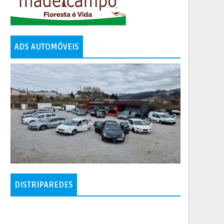
ADS AUTOMÓVEIS
DISTRIPAREDES