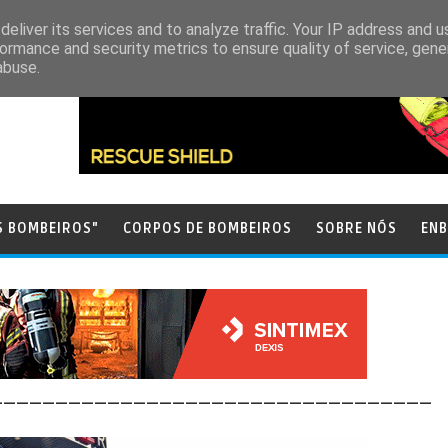
eliver its services and to analyze traffic. Your IP address and 
ormance and security metrics to ensure quality of service, gen
abuse.
S BOMBEIROS"
CORPOS DE BOMBEIROS
SOBRE NÓS
ENB
__________________________________