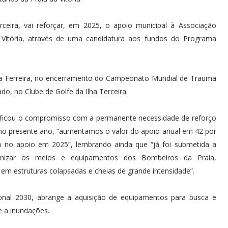
rceira, vai reforçar, em 2025, o apoio municipal à Associação
 Vitória, através de uma candidatura aos fundos do Programa
ânia Ferreira, no encerramento do Campeonato Mundial de Trauma
o, no Clube de Golfe da Ilha Terceira.
tificou o compromisso com a permanente necessidade de reforço
no presente ano, “aumentamos o valor do apoio anual em 42 por
 no apoio em 2025”, lembrando ainda que “já foi submetida a
ernizar os meios e equipamentos dos Bombeiros da Praia,
em estruturas colapsadas e cheias de grande intensidade”.
onal 2030, abrange a aquisição de equipamentos para busca e
e a inundações.