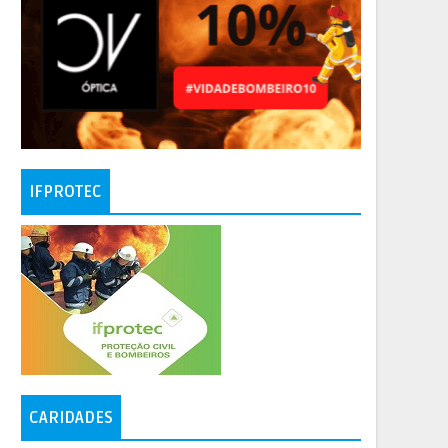
IFPROTEC
CARIDADES