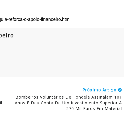
beiro
Próximo Artigo
Bombeiros Voluntários De Tondela Assinalam 101
l
Anos E Deu Conta De Um Investimento Superior A
270 Mil Euros Em Material