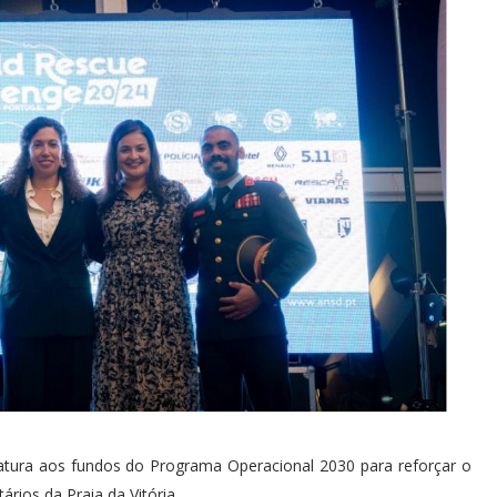
datura aos fundos do Programa Operacional 2030 para reforçar o
ios da Praia da Vitória.