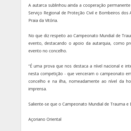
A autarca sublinhou ainda a cooperação permanente d
Serviço Regional de Proteção Civil e Bombeiros dos
Praia da Vitória.
No que diz respeito ao Campeonato Mundial de Trau
evento, destacando o apoio da autarquia, como p
evento no concelho.
“É uma prova que nos destaca a nível nacional e in
nesta competição - que venceram o campeonato em
concelho e na ilha, nomeadamente ao nível da hote
imprensa.
Saliente-se que o Campeonato Mundial de Trauma e 
Açoriano Oriental