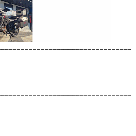
__________________________________
__________________________________