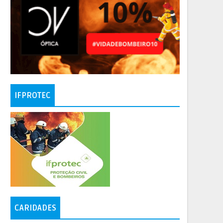
IFPROTEC
CARIDADES