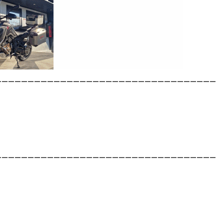
__________________________________
__________________________________