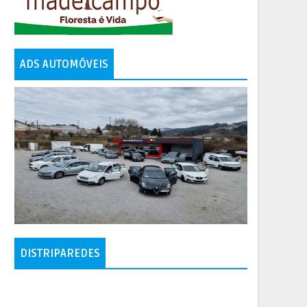
ADS AUTOMÓVEIS
DISTRIPAREDES