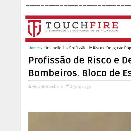
___________________________
___
Home
Unlabelled
Profissão de Risco e Desgaste Rá
Profissão de Risco e 
Bombeiros. Bloco de E
Vida de Bombeiro
2 years ago