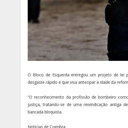
O Bloco de Esquerda entregou um projeto de lei p
desgaste rápido e que visa antecipar a idade da reform
“O reconhecimento da profissão de bombeiro como 
justiça, tratando-se de uma reivindicação antiga de
bancada bloquista.
Noticias de Coimbra