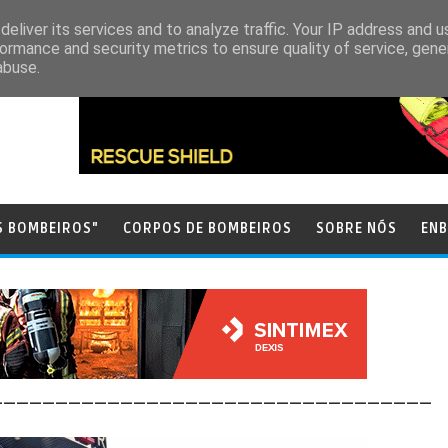
eliver its services and to analyze traffic. Your IP address and 
ormance and security metrics to ensure quality of service, gen
abuse.
S BOMBEIROS"
CORPOS DE BOMBEIROS
SOBRE NÓS
ENB
__________________________________