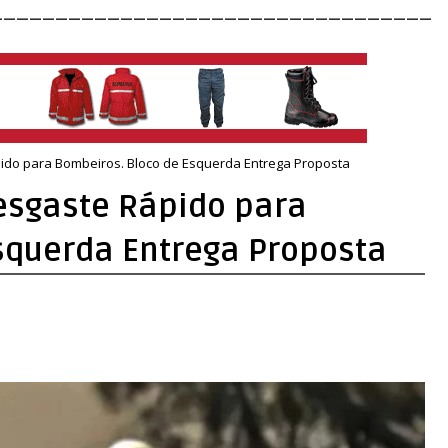
__________________________________
pido para Bombeiros. Bloco de Esquerda Entrega Proposta
Desgaste Rápido para
squerda Entrega Proposta