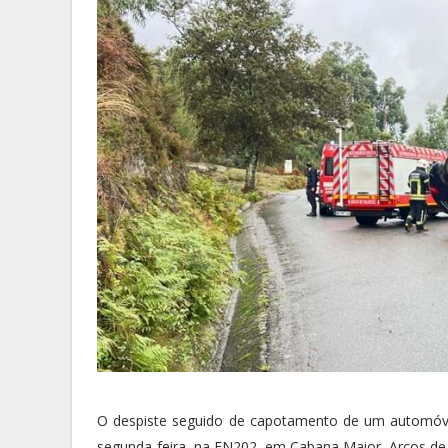
O despiste seguido de capotamento de um automóve
segunda-feira, na EN202, em Cabana Maior, Arcos de V