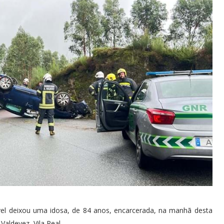
l deixou uma idosa, de 84 anos, encarcerada, na manhã desta
aldevez, Vila Real.