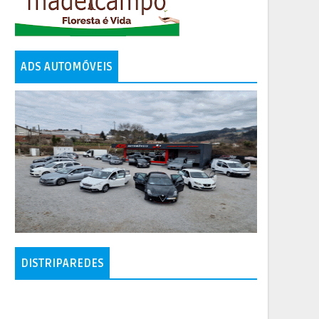
ADS AUTOMÓVEIS
DISTRIPAREDES