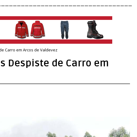
__________________________________
de Carro em Arcos de Valdevez
s Despiste de Carro em