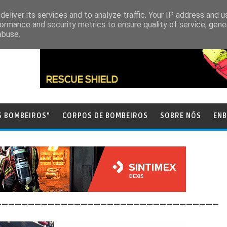
eliver its services and to analyze traffic. Your IP address and 
ormance and security metrics to ensure quality of service, gen
abuse.
S BOMBEIROS"
CORPOS DE BOMBEIROS
SOBRE NÓS
ENB
__________________________________