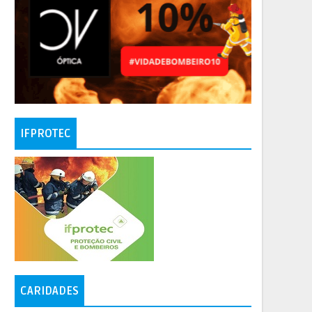
IFPROTEC
CARIDADES