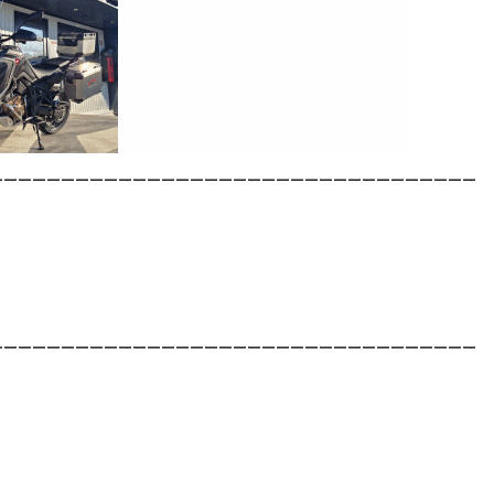
__________________________________
__________________________________