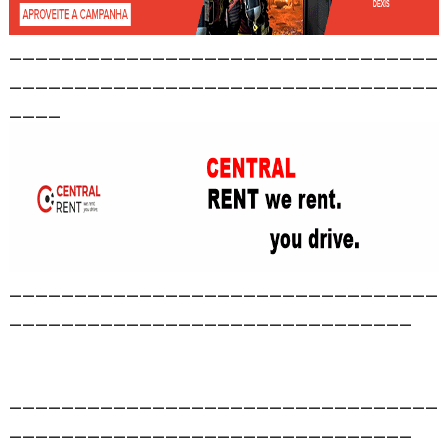
_________________________________
_________________________________
____
_________________________________
_______________________________
_________________________________
_______________________________