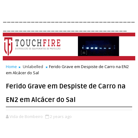
_________________________________
_______________________________
Home
Unlabelled
Ferido Grave em Despiste de Carro na EN2
em Alcácer do Sal
Ferido Grave em Despiste de Carro na
EN2 em Alcácer do Sal
Vida de Bombeiro
2 years ago