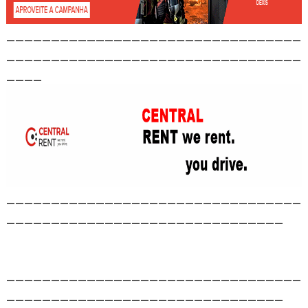
_________________________________
_________________________________
____
_________________________________
_______________________________
_________________________________
_______________________________