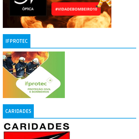
IFPROTEC
CARIDADES