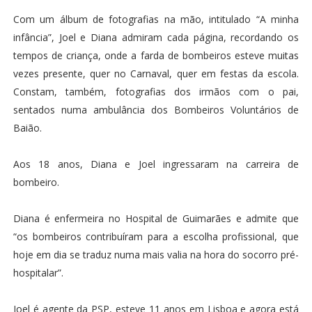
Com um álbum de fotografias na mão, intitulado “A minha
infância”, Joel e Diana admiram cada página, recordando os
tempos de criança, onde a farda de bombeiros esteve muitas
vezes presente, quer no Carnaval, quer em festas da escola.
Constam, também, fotografias dos irmãos com o pai,
sentados numa ambulância dos Bombeiros Voluntários de
Baião.
Aos 18 anos, Diana e Joel ingressaram na carreira de
bombeiro.
Diana é enfermeira no Hospital de Guimarães e admite que
“os bombeiros contribuíram para a escolha profissional, que
hoje em dia se traduz numa mais valia na hora do socorro pré-
hospitalar”.
Joel é agente da PSP, esteve 11 anos em Lisboa e agora está