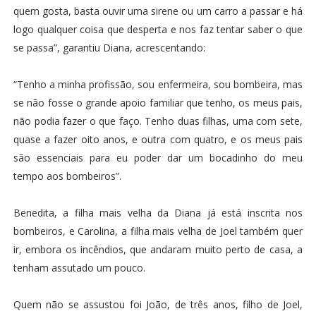
quem gosta, basta ouvir uma sirene ou um carro a passar e há
logo qualquer coisa que desperta e nos faz tentar saber o que
se passa”, garantiu Diana, acrescentando:
“Tenho a minha profissão, sou enfermeira, sou bombeira, mas
se não fosse o grande apoio familiar que tenho, os meus pais,
não podia fazer o que faço. Tenho duas filhas, uma com sete,
quase a fazer oito anos, e outra com quatro, e os meus pais
são essenciais para eu poder dar um bocadinho do meu
tempo aos bombeiros”.
Benedita, a filha mais velha da Diana já está inscrita nos
bombeiros, e Carolina, a filha mais velha de Joel também quer
ir, embora os incêndios, que andaram muito perto de casa, a
tenham assutado um pouco.
Quem não se assustou foi João, de três anos, filho de Joel,