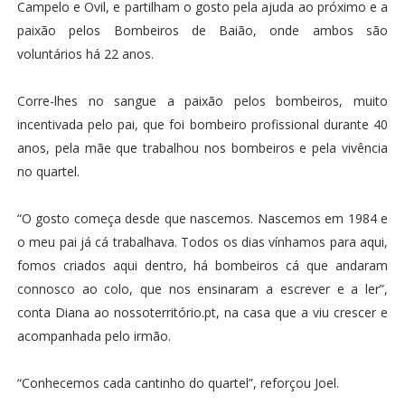
Campelo e Ovil, e partilham o gosto pela ajuda ao próximo e a
paixão pelos Bombeiros de Baião, onde ambos são
voluntários há 22 anos.
Corre-lhes no sangue a paixão pelos bombeiros, muito
incentivada pelo pai, que foi bombeiro profissional durante 40
anos, pela mãe que trabalhou nos bombeiros e pela vivência
no quartel.
“O gosto começa desde que nascemos. Nascemos em 1984 e
o meu pai já cá trabalhava. Todos os dias vínhamos para aqui,
fomos criados aqui dentro, há bombeiros cá que andaram
connosco ao colo, que nos ensinaram a escrever e a ler”,
conta Diana ao nossoterritório.pt, na casa que a viu crescer e
acompanhada pelo irmão.
“Conhecemos cada cantinho do quartel”, reforçou Joel.