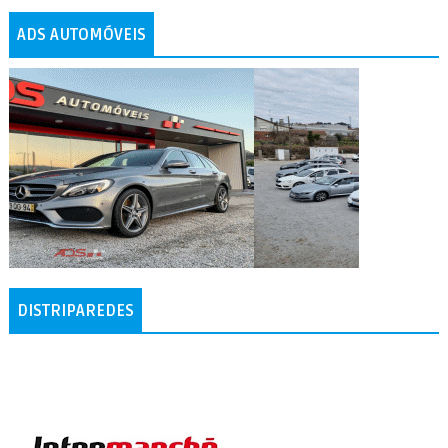
ADS AUTOMÓVEIS
DISTRIPAREDES