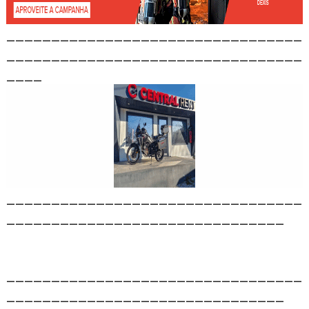
_________________________________
_________________________________
____
_________________________________
_______________________________
_________________________________
_______________________________