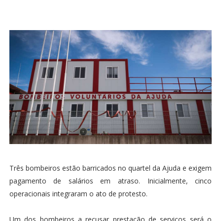
Três bombeiros estão barricados no quartel da Ajuda e exigem
pagamento de salários em atraso. Inicialmente, cinco
operacionais integraram o ato de protesto.
Um dos bombeiros a recusar prestação de serviços será o