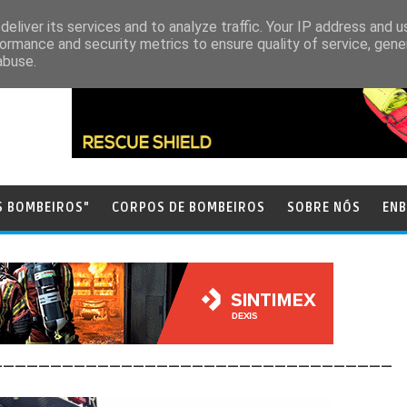
eliver its services and to analyze traffic. Your IP address and 
ormance and security metrics to ensure quality of service, gen
abuse.
S BOMBEIROS"
CORPOS DE BOMBEIROS
SOBRE NÓS
ENB
__________________________________