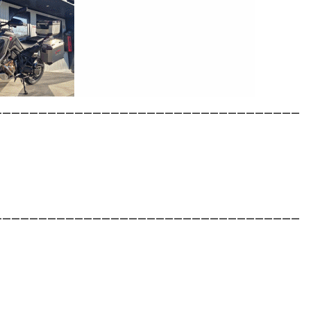
__________________________________
__________________________________