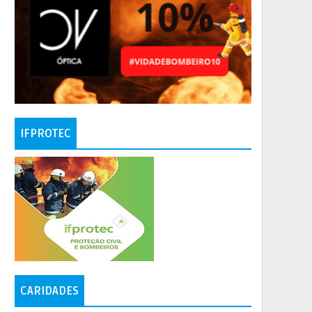
IFPROTEC
CARIDADES