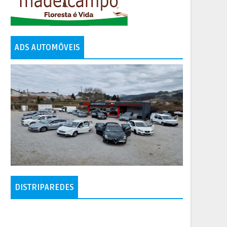
ADS AUTOMÓVEIS
DISTRIPAREDES