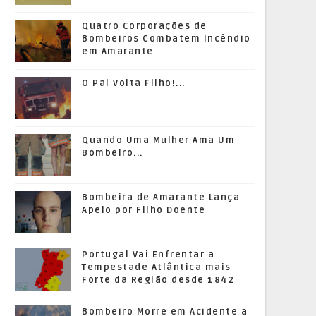
Quatro Corporações de
Bombeiros Combatem Incêndio
em Amarante
O Pai Volta Filho!...
Quando Uma Mulher Ama Um
Bombeiro...
Bombeira de Amarante Lança
Apelo por Filho Doente
Portugal Vai Enfrentar a
Tempestade Atlântica mais
Forte da Região desde 1842
Bombeiro Morre em Acidente a