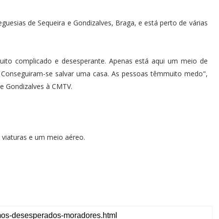
eguesias de Sequeira e Gondizalves, Braga, e está perto de várias
uito complicado e desesperante. Apenas está aqui um meio de
. Conseguiram-se salvar uma casa. As pessoas têmmuito medo",
de Gondizalves à CMTV.
 viaturas e um meio aéreo.