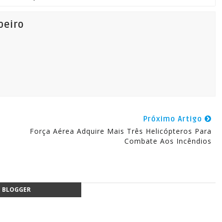
beiro
Próximo Artigo
Força Aérea Adquire Mais Três Helicópteros Para
Combate Aos Incêndios
BLOGGER