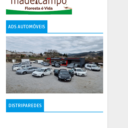
ADS AUTOMÓVEIS
DISTRIPAREDES