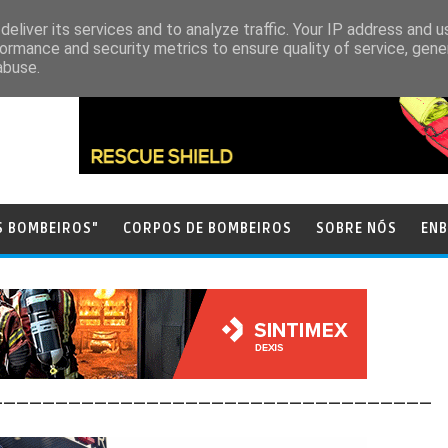
eliver its services and to analyze traffic. Your IP address and 
ormance and security metrics to ensure quality of service, gen
abuse.
S BOMBEIROS"
CORPOS DE BOMBEIROS
SOBRE NÓS
ENB
__________________________________