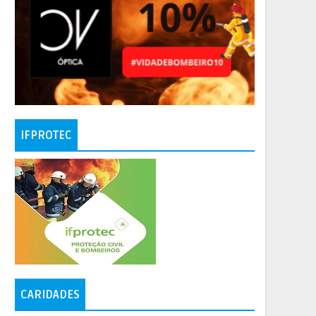
IFPROTEC
CARIDADES