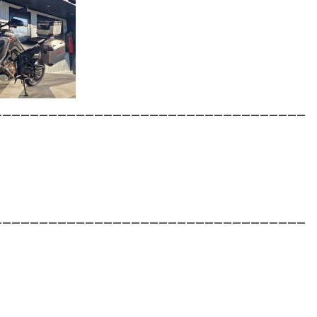
__________________________________
__________________________________