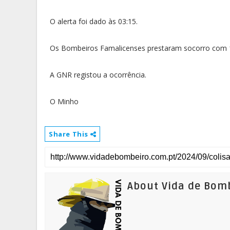
O alerta foi dado às 03:15.
Os Bombeiros Famalicenses prestaram socorro com 10
A GNR registou a ocorrência.
O Minho
Share This
About Vida de Bom