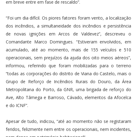
em breve entre em fase de rescaldo”.
“Foi um dia difícil. Os piores fatores foram vento, a localização
dos incêndios, a simultaneidade dos incêndios e persistência
de novas ignições em Arcos de Valdevez”, descreveu o
Comandante Marco Domingues. “Estiveram envolvidos, em
acumulado, até ao momento, mais de 155 veículos e 510
operacionais, sem prejuízos da ajuda dos oito meios aéreos”,
informou, referindo que foram mobilizadas para o terreno
“todas as corporações do distrito de Viana do Castelo, mais o
Grupo de Reforço de Incêndios Rurais do Douro, da Área
Metropolitana do Porto, da GNR, uma brigada de reforço do
Ave, Alto Tâmega e Barroso, Cávado, elementos da Afocelca
e do ICNF”.
Apesar de tudo, indicou, “até ao momento não se registaram
feridos, felizmente nem entre os operacionais, nem incidentes,