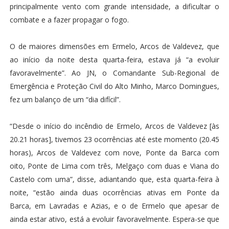
principalmente vento com grande intensidade, a dificultar o
combate e a fazer propagar o fogo.
O de maiores dimensões em Ermelo, Arcos de Valdevez, que
ao início da noite desta quarta-feira, estava já “a evoluir
favoravelmente”. Ao JN, o Comandante Sub-Regional de
Emergência e Proteção Civil do Alto Minho, Marco Domingues,
fez um balanço de um “dia difícil”.
“Desde o início do incêndio de Ermelo, Arcos de Valdevez [às
20.21 horas], tivemos 23 ocorrências até este momento (20.45
horas), Arcos de Valdevez com nove, Ponte da Barca com
oito, Ponte de Lima com três, Melgaço com duas e Viana do
Castelo com uma”, disse, adiantando que, esta quarta-feira à
noite, “estão ainda duas ocorrências ativas em Ponte da
Barca, em Lavradas e Azias, e o de Ermelo que apesar de
ainda estar ativo, está a evoluir favoravelmente. Espera-se que