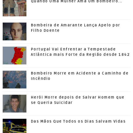
Quando Uma Mulher Ama Um Bombeiro...
Bombeira de Amarante Lança Apelo por
Filho Doente
Portugal Vai Enfrentar a Tempestade
Atlântica mais Forte da Região desde 1842
Bombeiro Morre em Acidente a Caminho de
Incêndio
Herói Morre depois de Salvar Homem que
se Queria Suicidar
Das Mãos Que Todos os Dias Salvam Vidas