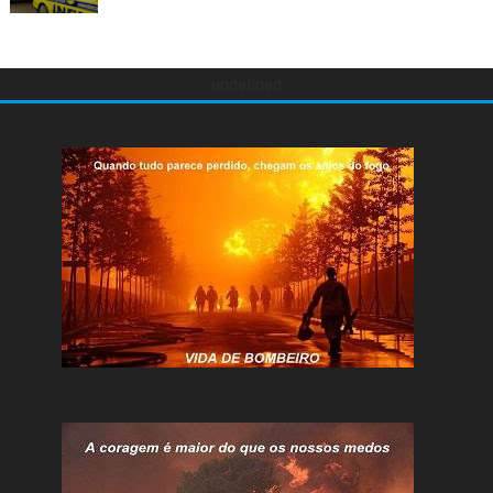
undefined