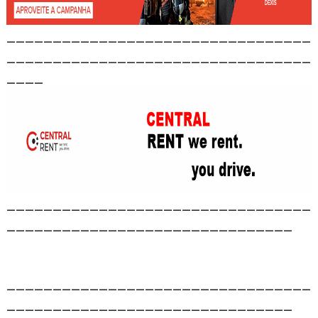
_________________________________
_________________________________
____
_________________________________
_______________________________
_________________________________
_______________________________