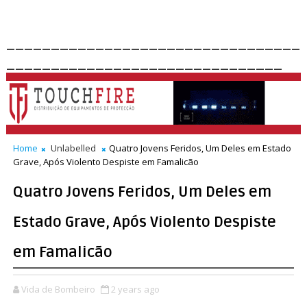
_________________________________
_______________________________
Home
Unlabelled
Quatro Jovens Feridos, Um Deles em Estado
Grave, Após Violento Despiste em Famalicão
Quatro Jovens Feridos, Um Deles em
Estado Grave, Após Violento Despiste
em Famalicão
Vida de Bombeiro
2 years ago