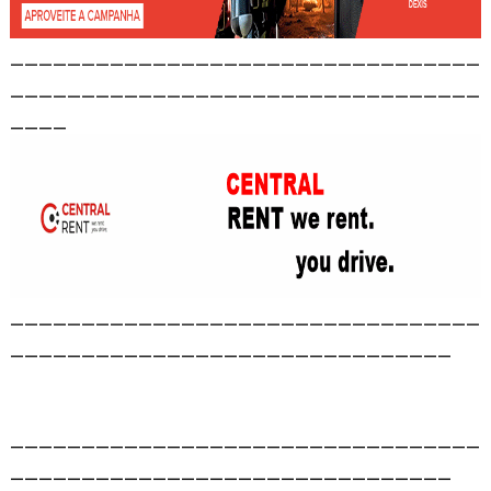
_________________________________
_________________________________
____
_________________________________
_______________________________
_________________________________
_______________________________