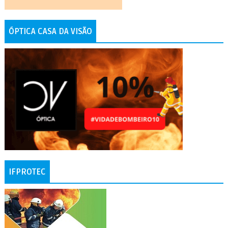
ÓPTICA CASA DA VISÃO
IFPROTEC