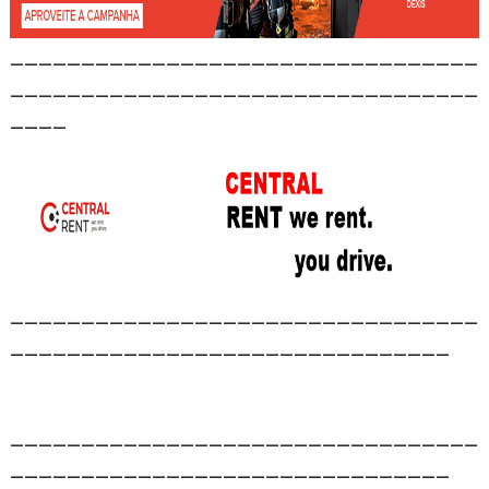
_________________________________
_________________________________
____
_________________________________
_______________________________
_________________________________
_______________________________