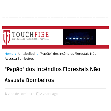
_________________________________
_______________________________
Home
Unlabelled
"Papão" dos Incêndios Florestais Não
Assusta Bombeiros
"Papão" dos Incêndios Florestais Não
Assusta Bombeiros
Vida de Bombeiro
2 years ago