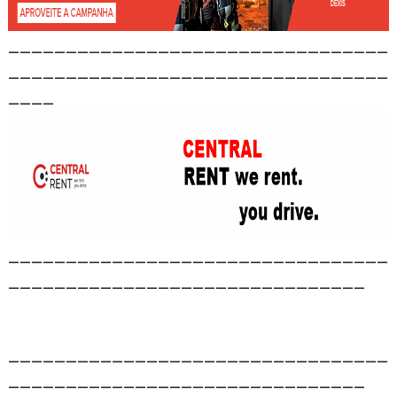
_________________________________
_________________________________
____
_________________________________
_______________________________
_________________________________
_______________________________