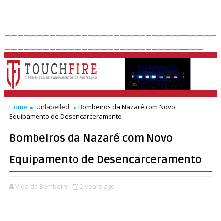
_________________________________
_______________________________
Home
Unlabelled
Bombeiros da Nazaré com Novo
Equipamento de Desencarceramento
Bombeiros da Nazaré com Novo
Equipamento de Desencarceramento
Vida de Bombeiro
2 years ago