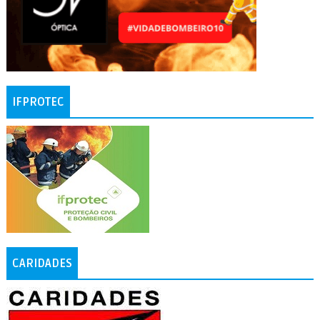
IFPROTEC
CARIDADES