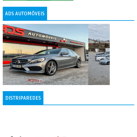
ADS AUTOMÓVEIS
DISTRIPAREDES