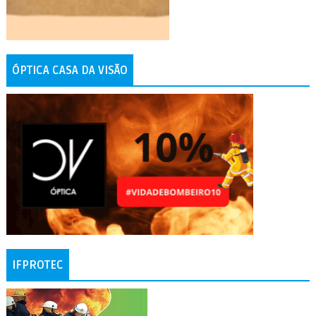
ÓPTICA CASA DA VISÃO
IFPROTEC