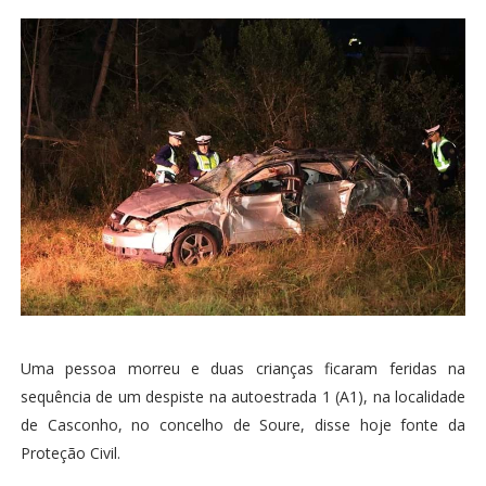
Uma pessoa morreu e duas crianças ficaram feridas na
sequência de um despiste na autoestrada 1 (A1), na localidade
de Casconho, no concelho de Soure, disse hoje fonte da
Proteção Civil.