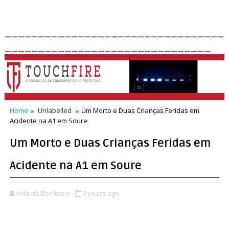
_________________________________
_______________________________
Home
Unlabelled
Um Morto e Duas Crianças Feridas em
Acidente na A1 em Soure
Um Morto e Duas Crianças Feridas em
Acidente na A1 em Soure
Vida de Bombeiro
3 years ago