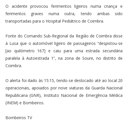
O acidente provocou ferimentos ligeiros numa criança e
ferimentos graves numa outra, tendo ambas sido
transportadas para o Hospital Pediátrico de Coimbra.
Fonte do Comando Sub-Regional da Região de Coimbra disse
à Lusa que o automóvel ligeiro de passageiros “despistou-se
[ao quilómetro 167] e caiu para uma estrada secundária
paralela à Autoestrada 1”, na zona de Soure, no distrito de
Coimbra.
O alerta foi dado às 15:15, tendo-se deslocado até ao local 20
operacionais, apoiados por nove viaturas da Guarda Nacional
Republicana (GNR), Instituto Nacional de Emergência Médica
(INEM) e Bombeiros.
Bombeiros TV