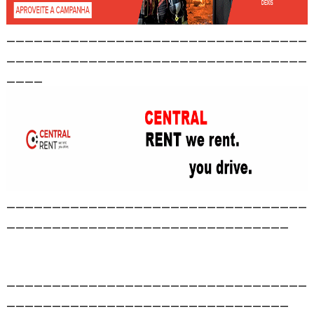
_________________________________
_________________________________
____
_________________________________
_______________________________
_________________________________
_______________________________