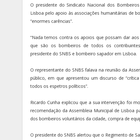
O presidente do Sindicato Nacional dos Bombeiros 
Lisboa pelo apoio às associações humanitárias de 
“enormes carências”.
“Nada temos contra os apoios que possam dar aos 
que são os bombeiros de todos os contribuintes
presidente do SNBS e bombeiro sapador em Lisboa.
O representante do SNBS falava na reunião da Assem
público, em que apresentou um discurso de “crític
todos os espetros políticos”.
Ricardo Cunha explicou que a sua intervenção foi 
recomendação da Assembleia Municipal de Lisboa pa
dos bombeiros voluntários da cidade, compra de equip
O presidente do SNBS alertou que o Regimento de S