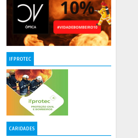
IFPROTEC
CARIDADES