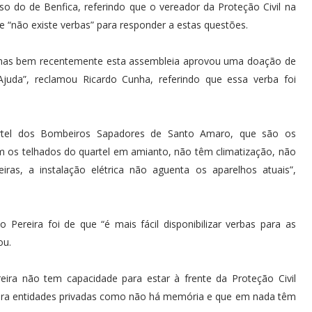
so do de Benfica, referindo que o vereador da Proteção Civil na
 “não existe verbas” para responder a estas questões.
o, mas bem recentemente esta assembleia aprovou uma doação de
juda”, reclamou Ricardo Cunha, referindo que essa verba foi
artel dos Bombeiros Sapadores de Santo Amaro, que são os
m os telhados do quartel em amianto, não têm climatização, não
as, a instalação elétrica não aguenta os aparelhos atuais”,
ereira foi de que “é mais fácil disponibilizar verbas para as
ou.
ira não tem capacidade para estar à frente da Proteção Civil
 para entidades privadas como não há memória e que em nada têm