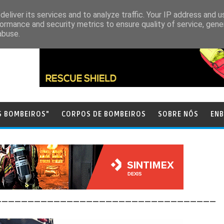
eliver its services and to analyze traffic. Your IP address and 
ormance and security metrics to ensure quality of service, gen
abuse.
S BOMBEIROS"
CORPOS DE BOMBEIROS
SOBRE NÓS
ENB
__________________________________