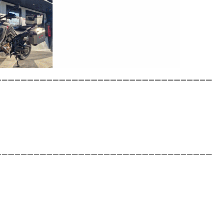
__________________________________
__________________________________