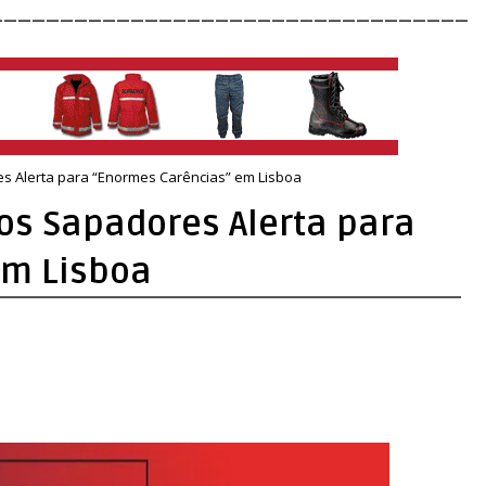
__________________________________
s Alerta para “Enormes Carências” em Lisboa
os Sapadores Alerta para
em Lisboa