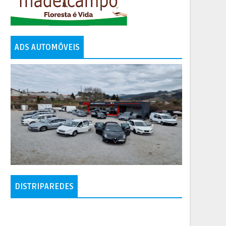
ADS AUTOMÓVEIS
DISTRIPAREDES