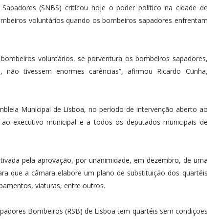
Sapadores (SNBS) criticou hoje o poder político na cidade de
bombeiros voluntários quando os bombeiros sapadores enfrentam
bombeiros voluntários, se porventura os bombeiros sapadores,
, não tivessem enormes carências”, afirmou Ricardo Cunha,
bleia Municipal de Lisboa, no período de intervenção aberto ao
a ao executivo municipal e a todos os deputados municipais de
motivada pela aprovação, por unanimidade, em dezembro, de uma
ra que a câmara elabore um plano de substituição dos quartéis
amentos, viaturas, entre outros.
apadores Bombeiros (RSB) de Lisboa tem quartéis sem condições