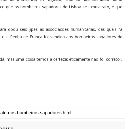
isco que os bombeiros sapadores de Lisboa se expuseram, e que
a doou seis jipes às associações humanitárias, das quais “a
ato e Penha de França foi vendida aos bombeiros sapadores de
da, mas uma coisa temos a certeza: eticamente não foi correto”,