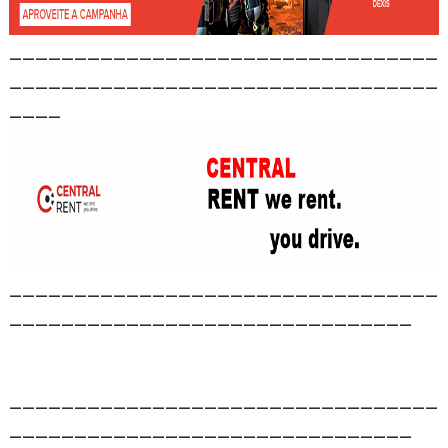
_________________________________
_________________________________
____
_________________________________
_______________________________
_________________________________
_______________________________