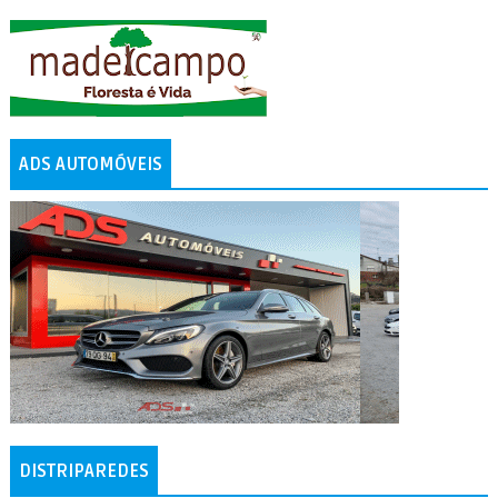
ADS AUTOMÓVEIS
DISTRIPAREDES