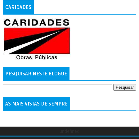
CARIDADES
PESQUISAR NESTE BLOGUE
AS MAIS VISTAS DE SEMPRE
undefined