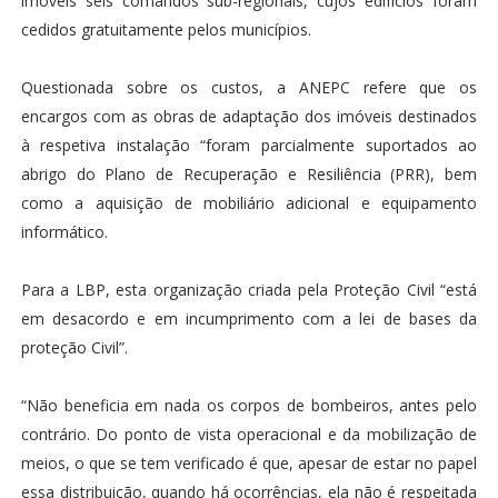
imóveis seis comandos sub-regionais, cujos edifícios foram
cedidos gratuitamente pelos municípios.
Questionada sobre os custos, a ANEPC refere que os
encargos com as obras de adaptação dos imóveis destinados
à respetiva instalação “foram parcialmente suportados ao
abrigo do Plano de Recuperação e Resiliência (PRR), bem
como a aquisição de mobiliário adicional e equipamento
informático.
Para a LBP, esta organização criada pela Proteção Civil “está
em desacordo e em incumprimento com a lei de bases da
proteção Civil”.
“Não beneficia em nada os corpos de bombeiros, antes pelo
contrário. Do ponto de vista operacional e da mobilização de
meios, o que se tem verificado é que, apesar de estar no papel
essa distribuição, quando há ocorrências, ela não é respeitada