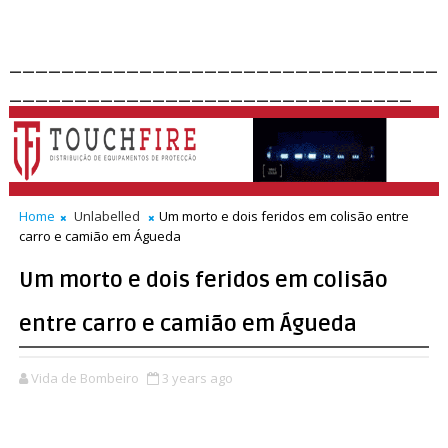
_________________________________
_______________________________
Home
Unlabelled
Um morto e dois feridos em colisão entre
carro e camião em Águeda
Um morto e dois feridos em colisão
entre carro e camião em Águeda
Vida de Bombeiro
3 years ago