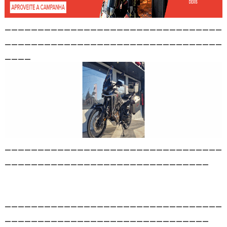
_________________________________
_________________________________
____
_________________________________
_______________________________
_________________________________
_______________________________