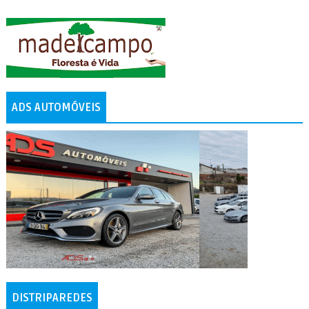
ADS AUTOMÓVEIS
DISTRIPAREDES