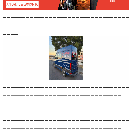
_________________________________
_________________________________
____
_________________________________
_______________________________
_________________________________
_______________________________