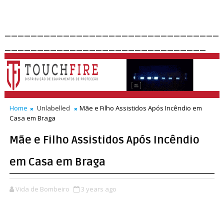
_________________________________
_______________________________
Home
Unlabelled
Mãe e Filho Assistidos Após Incêndio em
Casa em Braga
Mãe e Filho Assistidos Após Incêndio
em Casa em Braga
Vida de Bombeiro
3 years ago