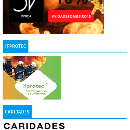
IFPROTEC
CARIDADES