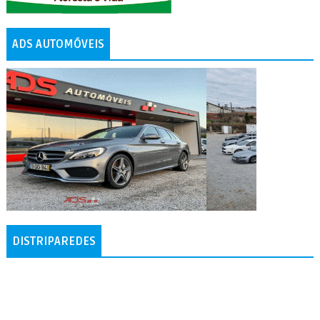
ADS AUTOMÓVEIS
DISTRIPAREDES