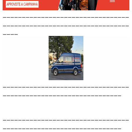
_________________________________
_________________________________
____
_________________________________
_______________________________
_________________________________
_______________________________