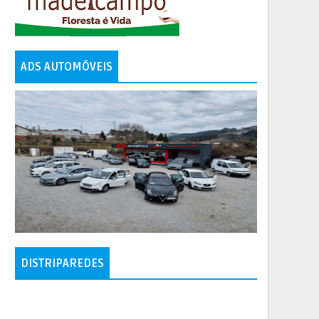
ADS AUTOMÓVEIS
DISTRIPAREDES