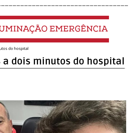
__________________________________
utos do hospital
 a dois minutos do hospital