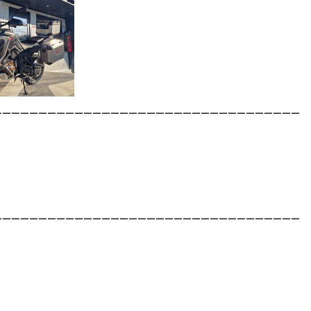
__________________________________
__________________________________