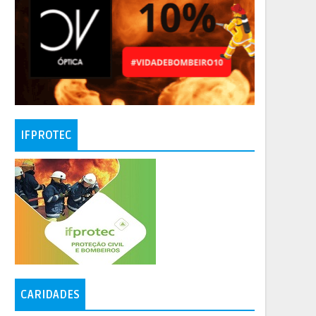
IFPROTEC
CARIDADES