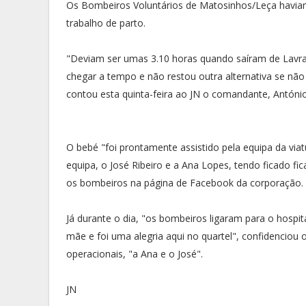
Os Bombeiros Voluntários de Matosinhos/Leça havia
trabalho de parto.
"Deviam ser umas 3.10 horas quando saíram de Lavr
chegar a tempo e não restou outra alternativa se não
contou esta quinta-feira ao JN o comandante, Antóni
O bebé "foi prontamente assistido pela equipa da via
equipa, o José Ribeiro e a Ana Lopes, tendo ficado
os bombeiros na página de Facebook da corporação.
Já durante o dia, "os bombeiros ligaram para o hospi
mãe e foi uma alegria aqui no quartel", confidenciou
operacionais, "a Ana e o José".
JN