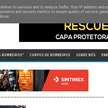
eliver its services and to analyze traffic. Your IP address and 
ormance and security metrics to ensure quality of service, gen
abuse.
S BOMBEIROS"
CORPOS DE BOMBEIROS
SOBRE NÓS
ENB
__________________________________